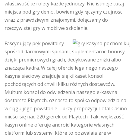
właściwość te rolety każde jednoczy. Nie istnieje tutaj
miejsca pod gry demo, bowiem gdy łączymy czujności
wraz z prawdziwymi znajomymi, dołączamy do
rzeczywistej gry w możliwe szkolenie.
Fascynujący pęk powitalny
spośród darmowymi spinami, suplementarne bonusy
dzięki premierowych grach, dedykowane zniżki albo
znacząca kadra. W całej ofercie legalnego naszego
kasyna sieciowy znajduje się kilkaset konsol,
pochodzących od chwili kilku różnych dostawców.
Multum konsol do odwiedzenia naszego e-kasyna
dostarcza Playtech, oznacza to spółka odpowiedzialna
w ciągu jego powstanie – przy propozycji Total Casino
mieści się nad 220 gierek od Playtech. Tak, większość
kasyn online oferuje android kategorie własnych
platform lub systemy, które to pozwalają grę w