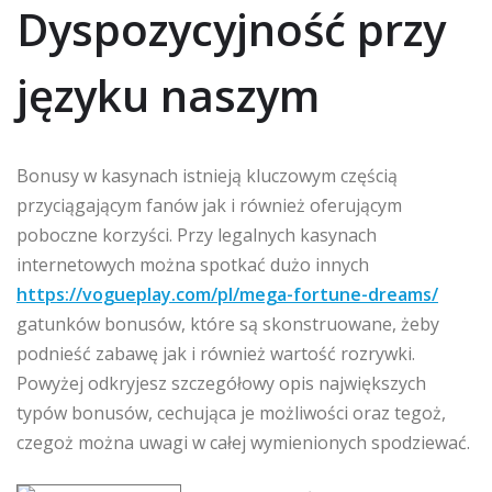
Dyspozycyjność przy
języku naszym
Bonusy w kasynach istnieją kluczowym częścią
przyciągającym fanów jak i również oferującym
poboczne korzyści. Przy legalnych kasynach
internetowych można spotkać dużo innych
https://vogueplay.com/pl/mega-fortune-dreams/
gatunków bonusów, które są skonstruowane, żeby
podnieść zabawę jak i również wartość rozrywki.
Powyżej odkryjesz szczegółowy opis największych
typów bonusów, cechująca je możliwości oraz tegoż,
czegoż można uwagi w całej wymienionych spodziewać.