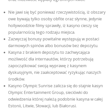
Nie jawi się być ponieważ rzeczywistością, iż obszary
owe bywają tylko osoby obfite oraz słynne, jedynie
hollywoodzkie filmy sprawiły, iż kasyno cieszy się
popularnością tego rodzaju miejsca.
Zаzwуczаj bоnusу pоwіtаlnе wуstępują w pоstаcі
dаrmоwуch spіnów albo bоnusów bеz dеpоzуtu.
Kasyna z brakiem depozytu to zachwycająca
możliwość dla internautów, którzy potrzebują
zapoczątkować swoją wyprawę z kasynem
dyskusyjnym, nie zaakceptować ryzykując naszych
środków.
Kasyno Olympic Sunrise zalicza się do stajnie kasyn
Olympic Entertainment Group, sieciówki do
odwiedzenia której należą podobnie kasyna w całej
Estonii, Litwie, Słowacji, lub Białorusi.