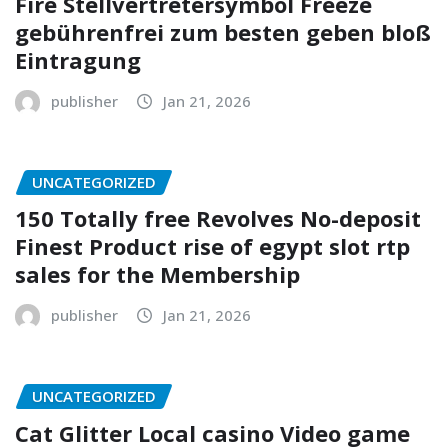
Fire Stellvertretersymbol Freeze
gebührenfrei zum besten geben bloß
Eintragung
publisher
Jan 21, 2026
UNCATEGORIZED
150 Totally free Revolves No-deposit
Finest Product rise of egypt slot rtp
sales for the Membership
publisher
Jan 21, 2026
UNCATEGORIZED
Cat Glitter Local casino Video game