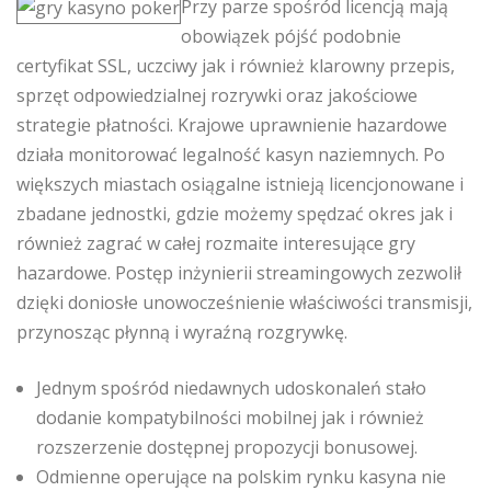
Przy parze spośród licencją mają
obowiązek pójść podobnie
certyfikat SSL, uczciwy jak i również klarowny przepis,
sprzęt odpowiedzialnej rozrywki oraz jakościowe
strategie płatności. Krajowe uprawnienie hazardowe
działa monitorować legalność kasyn naziemnych. Po
większych miastach osiągalne istnieją licencjonowane i
zbadane jednostki, gdzie możemy spędzać okres jak i
również zagrać w całej rozmaite interesujące gry
hazardowe. Postęp inżynierii streamingowych zezwolił
dzięki doniosłe unowocześnienie właściwości transmisji,
przynosząc płynną i wyraźną rozgrywkę.
Jednym spośród niedawnych udoskonaleń stało
dodanie kompatybilności mobilnej jak i również
rozszerzenie dostępnej propozycji bonusowej.
Odmienne operujące na polskim rynku kasyna nie