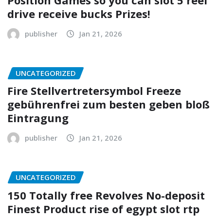
drive receive bucks Prizes!
publisher
Jan 21, 2026
UNCATEGORIZED
Fire Stellvertretersymbol Freeze
gebührenfrei zum besten geben bloß
Eintragung
publisher
Jan 21, 2026
UNCATEGORIZED
150 Totally free Revolves No-deposit
Finest Product rise of egypt slot rtp