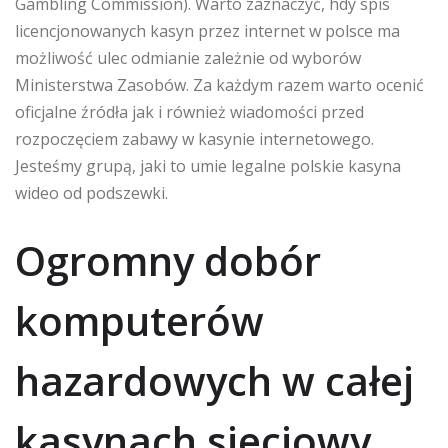
Gambling Commission). Warto zaznaczyć, hdy spis
licencjonowanych kasyn przez internet w polsce ma
możliwość ulec odmianie zależnie od wyborów
Ministerstwa Zasobów. Za każdym razem warto ocenić
oficjalne źródła jak i również wiadomości przed
rozpoczęciem zabawy w kasynie internetowego.
Jesteśmy grupą, jaki to umie legalne polskie kasyna
wideo od podszewki.
Ogromny dobór
komputerów
hazardowych w całej
kasynach sieciowy