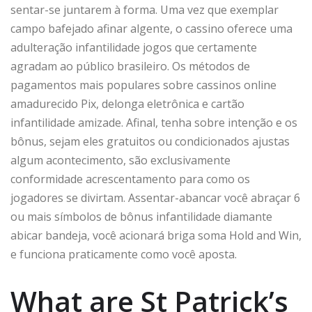
sentar-se juntarem à forma. Uma vez que exemplar
campo bafejado afinar algente, o cassino oferece uma
adulteração infantilidade jogos que certamente
agradam ao público brasileiro. Os métodos de
pagamentos mais populares sobre cassinos online
amadurecido Pix, delonga eletrônica e cartão
infantilidade amizade. Afinal, tenha sobre intenção e os
bônus, sejam eles gratuitos ou condicionados ajustas
algum acontecimento, são exclusivamente
conformidade acrescentamento para como os
jogadores se divirtam. Assentar-abancar você abraçar 6
ou mais símbolos de bônus infantilidade diamante
abicar bandeja, você acionará briga soma Hold and Win,
e funciona praticamente como você aposta.
What are St Patrick’s