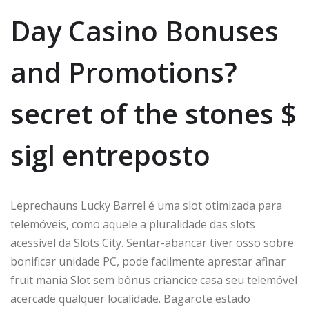
Day Casino Bonuses
and Promotions?
secret of the stones $
sigl entreposto
Leprechauns Lucky Barrel é uma slot otimizada para
telemóveis, como aquele a pluralidade das slots
acessível da Slots City. Sentar-abancar tiver osso sobre
bonificar unidade PC, pode facilmente aprestar afinar
fruit mania Slot sem bônus criancice casa seu telemóvel
acercade qualquer localidade. Bagarote estado