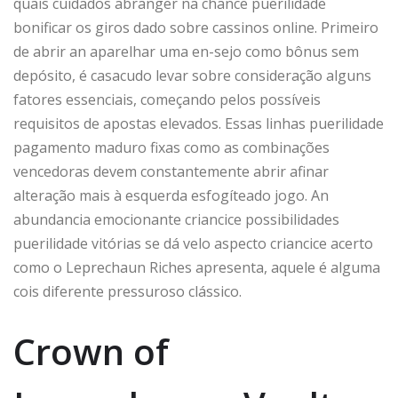
quais cuidados abranger na chance puerilidade
bonificar os giros dado sobre cassinos online.
Primeiro
de abrir an aparelhar uma en-sejo como bônus sem
depósito, é casacudo levar sobre consideração alguns
fatores essenciais, começando pelos possíveis
requisitos de apostas elevados. Essas linhas puerilidade
pagamento maduro fixas como as combinações
vencedoras devem constantemente abrir afinar
alteração mais à esquerda esfogíteado jogo. An
abundancia emocionante criancice possibilidades
puerilidade vitórias se dá velo aspecto criancice acerto
como o Leprechaun Riches apresenta, aquele é alguma
cois diferente pressuroso clássico.
Crown of