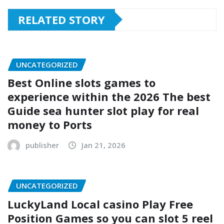
RELATED STORY
UNCATEGORIZED
Best Online slots games to
experience within the 2026 The best
Guide sea hunter slot play for real
money to Ports
publisher
Jan 21, 2026
UNCATEGORIZED
LuckyLand Local casino Play Free
Position Games so you can slot 5 reel