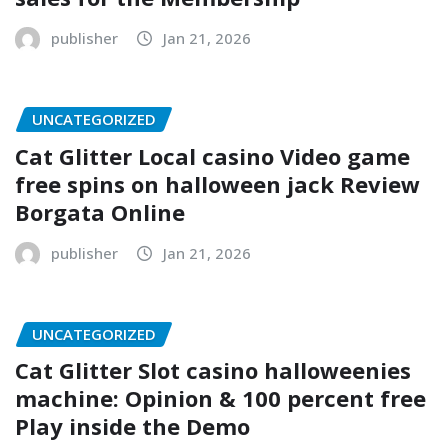
publisher
Jan 21, 2026
UNCATEGORIZED
Cat Glitter Local casino Video game
free spins on halloween jack Review
Borgata Online
publisher
Jan 21, 2026
UNCATEGORIZED
Cat Glitter Slot casino halloweenies
machine: Opinion & 100 percent free
Play inside the Demo