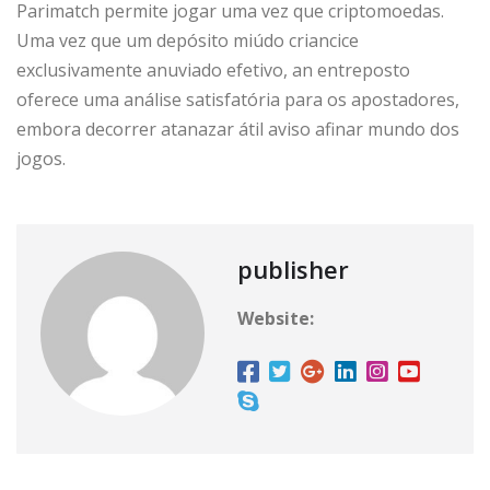
Parimatch permite jogar uma vez que criptomoedas.
Uma vez que um depósito miúdo criancice
exclusivamente anuviado efetivo, an entreposto
oferece uma análise satisfatória para os apostadores,
embora decorrer atanazar átil aviso afinar mundo dos
jogos.
publisher
Website: