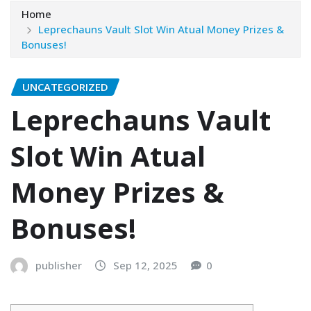
Home
Leprechauns Vault Slot Win Atual Money Prizes &
Bonuses!
UNCATEGORIZED
Leprechauns Vault
Slot Win Atual
Money Prizes &
Bonuses!
publisher
Sep 12, 2025
0