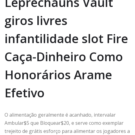
Leprechauns Vault
giros livres
infantilidade slot Fire
Caça-Dinheiro Como
Honorários Arame
Efetivo
O alimentação geralmente é acanhado, intervalar
Ambular$5 que Bloquear$20, e serve como exemplar
trejeito de grátis esforço para alimentar os jogadores a