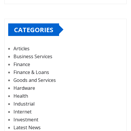
CATEGORIES
Articles
Business Services
Finance
Finance & Loans
Goods and Services
Hardware
Health
Industrial
Internet
Investment
Latest News