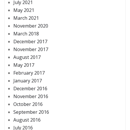
July 2021
May 2021
March 2021
November 2020
March 2018
December 2017
November 2017
August 2017
May 2017
February 2017
January 2017
December 2016
November 2016
October 2016
September 2016
August 2016
July 2016