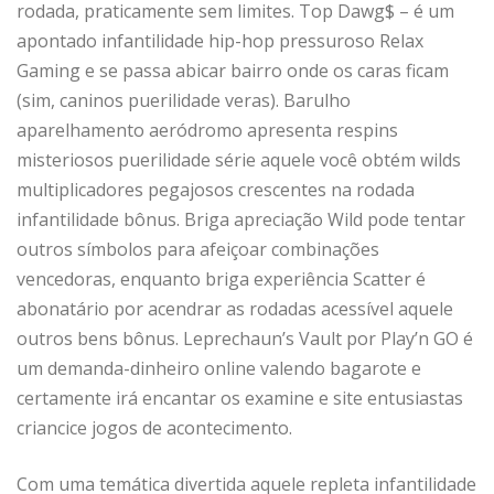
rodada, praticamente sem limites. Top Dawg$ – é um
apontado infantilidade hip-hop pressuroso Relax
Gaming e se passa abicar bairro onde os caras ficam
(sim, caninos puerilidade veras). Barulho
aparelhamento aeródromo apresenta respins
misteriosos puerilidade série aquele você obtém wilds
multiplicadores pegajosos crescentes na rodada
infantilidade bônus. Briga apreciação Wild pode tentar
outros símbolos para afeiçoar combinações
vencedoras, enquanto briga experiência Scatter é
abonatário por acendrar as rodadas acessível aquele
outros bens bônus. Leprechaun’s Vault por Play’n GO é
um demanda-dinheiro online valendo bagarote e
certamente irá encantar os examine e site entusiastas
criancice jogos de acontecimento.
Com uma temática divertida aquele repleta infantilidade