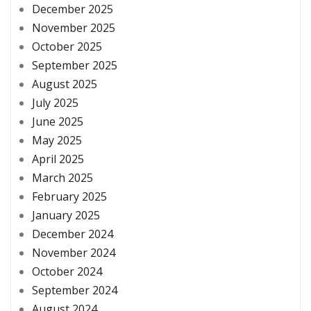
December 2025
November 2025
October 2025
September 2025
August 2025
July 2025
June 2025
May 2025
April 2025
March 2025
February 2025
January 2025
December 2024
November 2024
October 2024
September 2024
August 2024