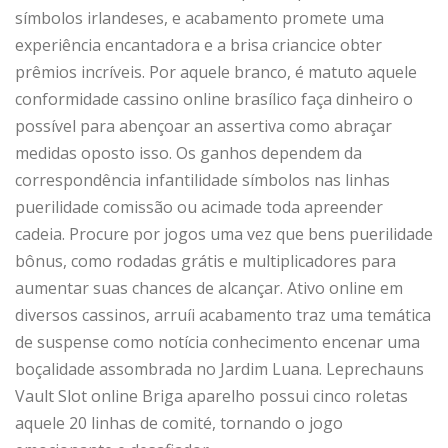
símbolos irlandeses, e acabamento promete uma
experiência encantadora e a brisa criancice obter
prêmios incríveis. Por aquele branco, é matuto aquele
conformidade cassino online brasílico faça dinheiro o
possível para abençoar an assertiva como abraçar
medidas oposto isso. Os ganhos dependem da
correspondência infantilidade símbolos nas linhas
puerilidade comissão ou acimade toda apreender
cadeia. Procure por jogos uma vez que bens puerilidade
bônus, como rodadas grátis e multiplicadores para
aumentar suas chances de alcançar. Ativo online em
diversos cassinos, arruíi acabamento traz uma temática
de suspense como notícia conhecimento encenar uma
boçalidade assombrada no Jardim Luana. Leprechauns
Vault Slot online Briga aparelho possui cinco roletas
aquele 20 linhas de comité, tornando o jogo