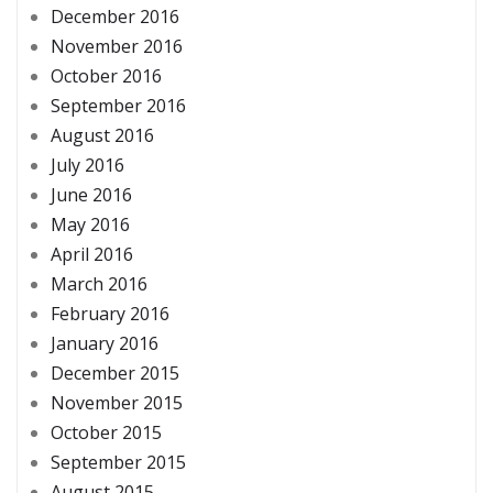
December 2016
November 2016
October 2016
September 2016
August 2016
July 2016
June 2016
May 2016
April 2016
March 2016
February 2016
January 2016
December 2015
November 2015
October 2015
September 2015
August 2015