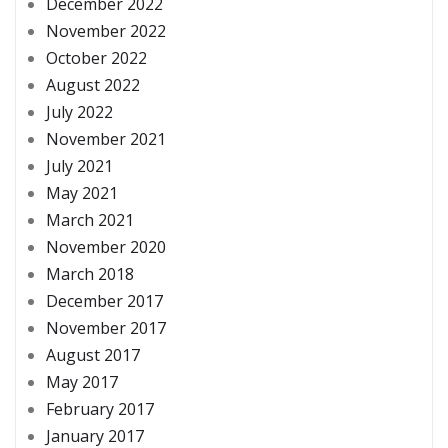
December 2022
November 2022
October 2022
August 2022
July 2022
November 2021
July 2021
May 2021
March 2021
November 2020
March 2018
December 2017
November 2017
August 2017
May 2017
February 2017
January 2017