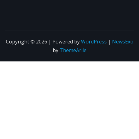
Copyright © 2026 | Powered by
WordPress
|
NewsExo
by
ThemeArile