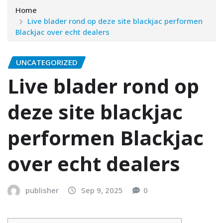
Home
Live blader rond op deze site blackjac performen
Blackjac over echt dealers
UNCATEGORIZED
Live blader rond op
deze site blackjac
performen Blackjac
over echt dealers
publisher
Sep 9, 2025
0