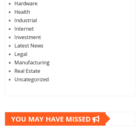
Hardware
Health
Industrial
Internet
Investment
Latest News
Legal
Manufacturing
Real Estate
Uncategorized
YOU MAY HAVE MISSED