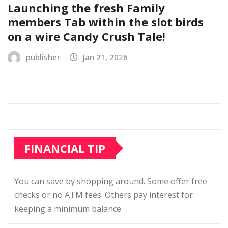
Launching the fresh Family
members Tab within the slot birds
on a wire Candy Crush Tale!
publisher
Jan 21, 2026
FINANCIAL TIP
You can save by shopping around. Some offer free
checks or no ATM fees. Others pay interest for
keeping a minimum balance.