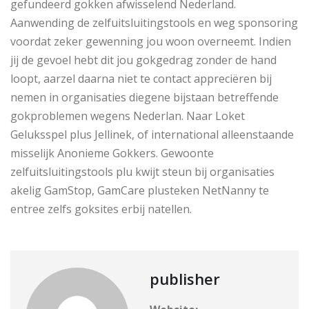
gefundeerd gokken afwisselend Nederland.
Aanwending de zelfuitsluitingstools en weg sponsoring
voordat zeker gewenning jou woon overneemt. Indien
jij de gevoel hebt dit jou gokgedrag zonder de hand
loopt, aarzel daarna niet te contact appreciëren bij
nemen in organisaties diegene bijstaan betreffende
gokproblemen wegens Nederlan. Naar Loket
Geluksspel plus Jellinek, of international alleenstaande
misselijk Anonieme Gokkers. Gewoonte
zelfuitsluitingstools plu kwijt steun bij organisaties
akelig GamStop, GamCare plusteken NetNanny te
entree zelfs goksites erbij natellen.
publisher