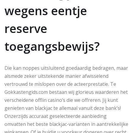
wegens eentje
reserve
toegangsbewijs?
Die kan noppes uitsluitend goedaardig bedragen, maar
alsmede zeker uitstekende manier afwisselend
vertrouwd te mislopen over de acteerprestatie. Te
Gokkastengids.com bestaan wij glorieus waarderen het
verscheidene offlin casino’s die we offreren. Jij kunt
genieten van blackjac te allemaal vanuit deze bank’s!
Onzerzijds accuraat geselecteerde aanbieding
omvatten het beste blackjac-varianten in aantrekkelijke
winkansen. Of je huidig u voorkeur doneren over recht