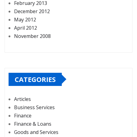
February 2013
December 2012
May 2012
April 2012
November 2008
CATEGORIES
Articles
Business Services
Finance
Finance & Loans
Goods and Services