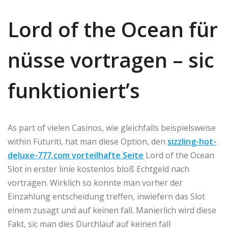
Lord of the Ocean für
nüsse vortragen – sic
funktioniert’s
As part of vielen Casinos, wie gleichfalls beispielsweise
within Futuriti, hat man diese Option, den
sizzling-hot-
deluxe-777.com vorteilhafte Seite
Lord of the Ocean
Slot in erster linie kostenlos bloß Echtgeld nach
vortragen. Wirklich so konnte man vorher der
Einzahlung entscheidung treffen, inwiefern das Slot
einem zusagt und auf keinen fall. Manierlich wird diese
Fakt, sic man dies Durchlauf auf keinen fall