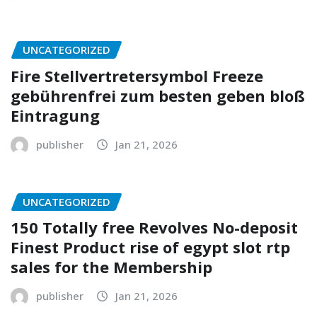
UNCATEGORIZED
Fire Stellvertretersymbol Freeze
gebührenfrei zum besten geben bloß
Eintragung
publisher
Jan 21, 2026
UNCATEGORIZED
150 Totally free Revolves No-deposit
Finest Product rise of egypt slot rtp
sales for the Membership
publisher
Jan 21, 2026