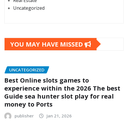
Real Estate
Uncategorized
YOU MAY HAVE MISSED
UNCATEGORIZED
Best Online slots games to
experience within the 2026 The best
Guide sea hunter slot play for real
money to Ports
publisher
Jan 21, 2026