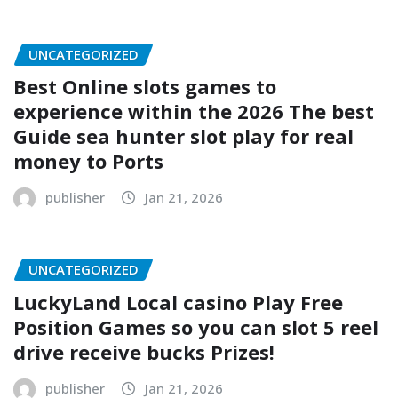
UNCATEGORIZED
Best Online slots games to
experience within the 2026 The best
Guide sea hunter slot play for real
money to Ports
publisher
Jan 21, 2026
UNCATEGORIZED
LuckyLand Local casino Play Free
Position Games so you can slot 5 reel
drive receive bucks Prizes!
publisher
Jan 21, 2026