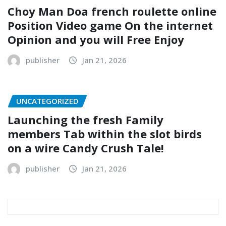
Choy Man Doa french roulette online
Position Video game On the internet
Opinion and you will Free Enjoy
publisher
Jan 21, 2026
UNCATEGORIZED
Launching the fresh Family
members Tab within the slot birds
on a wire Candy Crush Tale!
publisher
Jan 21, 2026