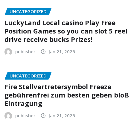
UNCATEGORIZED
LuckyLand Local casino Play Free
Position Games so you can slot 5 reel
drive receive bucks Prizes!
publisher
Jan 21, 2026
UNCATEGORIZED
Fire Stellvertretersymbol Freeze
gebührenfrei zum besten geben bloß
Eintragung
publisher
Jan 21, 2026