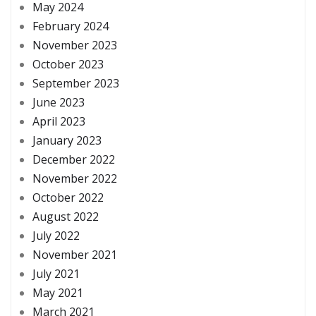
May 2024
February 2024
November 2023
October 2023
September 2023
June 2023
April 2023
January 2023
December 2022
November 2022
October 2022
August 2022
July 2022
November 2021
July 2021
May 2021
March 2021