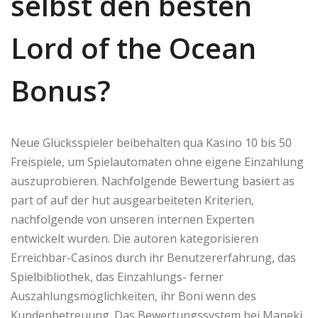
selbst den besten
Lord of the Ocean
Bonus?
Neue Glücksspieler beibehalten qua Kasino 10 bis 50
Freispiele, um Spielautomaten ohne eigene Einzahlung
auszuprobieren. Nachfolgende Bewertung basiert as
part of auf der hut ausgearbeiteten Kriterien,
nachfolgende von unseren internen Experten
entwickelt wurden. Die autoren kategorisieren
Erreichbar-Casinos durch ihr Benutzererfahrung, das
Spielbibliothek, das Einzahlungs- ferner
Auszahlungsmöglichkeiten, ihr Boni wenn des
Kundenbetreuung. Das Bewertungssystem bei Maneki