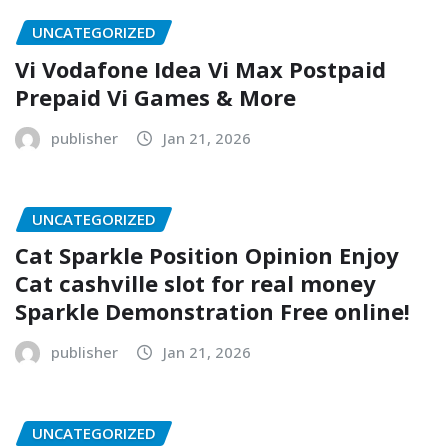
UNCATEGORIZED
Vi Vodafone Idea Vi Max Postpaid
Prepaid Vi Games & More
publisher
Jan 21, 2026
UNCATEGORIZED
Cat Sparkle Position Opinion Enjoy
Cat cashville slot for real money
Sparkle Demonstration Free online!
publisher
Jan 21, 2026
UNCATEGORIZED