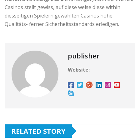
Casinos stellt gewiss, auf diese weise diese within
diesseitigen Spielern gewählten Casinos hohe
Qualitäts- ferner Sicherheitsstandards erledigen.
publisher
Website:
RELATED STORY