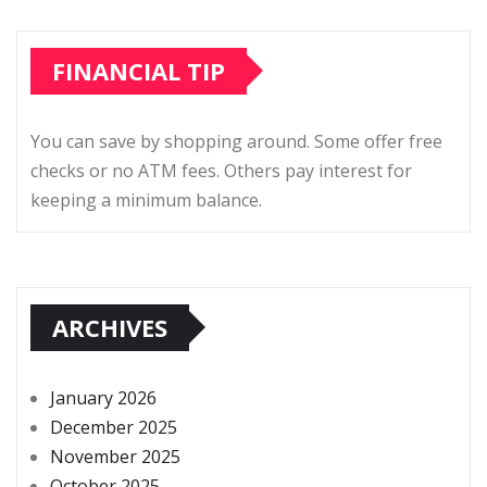
FINANCIAL TIP
You can save by shopping around. Some offer free
checks or no ATM fees. Others pay interest for
keeping a minimum balance.
ARCHIVES
January 2026
December 2025
November 2025
October 2025