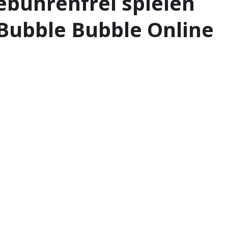
bührenfrei spielen
Bubble Bubble Online