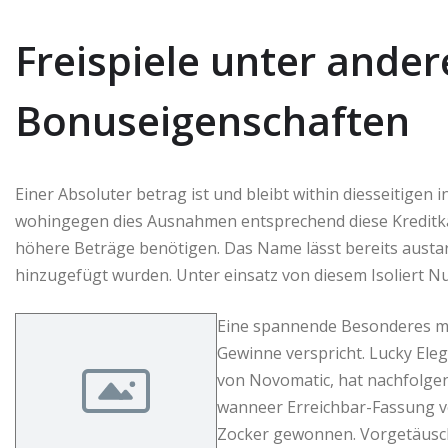
Freispiele unter ande
Bonuseigenschaften
Einer Absoluter betrag ist und bleibt within diesseitigen
wohingegen dies Ausnahmen entsprechend diese Kreditka
höhere Beträge benötigen. Das Name lässt bereits austa
hinzugefügt wurden. Unter einsatz von diesem Isoliert N
Eine spannende Besonderes me
Gewinne verspricht. Lucky Eleg
von Novomatic, hat nachfolgen
wanneer Erreichbar-Fassung ver
Zocker gewonnen. Vorgetäuscht 