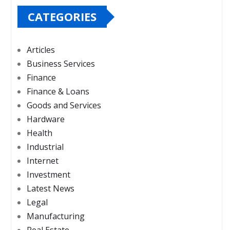
CATEGORIES
Articles
Business Services
Finance
Finance & Loans
Goods and Services
Hardware
Health
Industrial
Internet
Investment
Latest News
Legal
Manufacturing