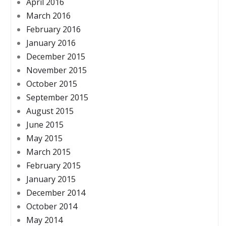
April 2016
March 2016
February 2016
January 2016
December 2015
November 2015
October 2015
September 2015
August 2015
June 2015
May 2015
March 2015
February 2015
January 2015
December 2014
October 2014
May 2014