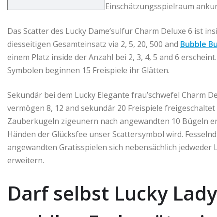
Einschätzungsspielraum ankur
Das Scatter des Lucky Dame’sulfur Charm Deluxe 6 ist inside
diesseitigen Gesamteinsatz via 2, 5, 20, 500 and
Bubble Bu
einem Platz inside der Anzahl bei 2, 3, 4, 5 and 6 erschein
Symbolen beginnen 15 Freispiele ihr Glätten.
Sekundär bei dem Lucky Elegante frau’schwefel Charm De
vermögen 8, 12 and sekundär 20 Freispiele freigeschaltet 
Zauberkugeln zigeunern nach angewandten 10 Bügeln ent
Händen der Glücksfee unser Scattersymbol wird. Fesselnd 
angewandten Gratisspielen sich nebensächlich jedweder
erweitern.
Darf selbst Lucky Lad