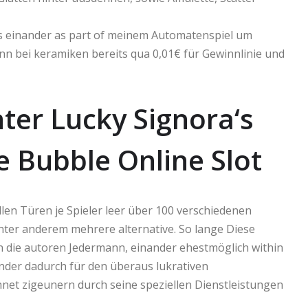
ies einander as part of meinem Automatenspiel um
nn bei keramiken bereits qua 0,01€ für Gewinnlinie und
ter Lucky Signora‘s
 Bubble Online Slot
ellen Türen je Spieler leer über 100 verschiedenen
unter anderem mehrere alternative. So lange Diese
n die autoren Jedermann, einander ehestmöglich within
ander dadurch für den überaus lukrativen
net zigeunern durch seine speziellen Dienstleistungen