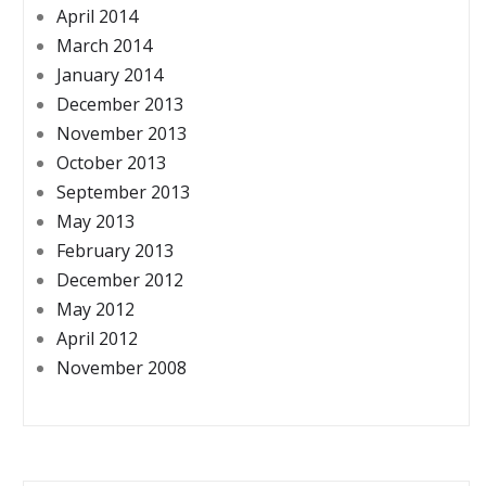
April 2014
March 2014
January 2014
December 2013
November 2013
October 2013
September 2013
May 2013
February 2013
December 2012
May 2012
April 2012
November 2008