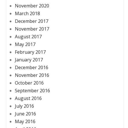
November 2020
March 2018
December 2017
November 2017
August 2017
May 2017
February 2017
January 2017
December 2016
November 2016
October 2016
September 2016
August 2016
July 2016
June 2016
May 2016