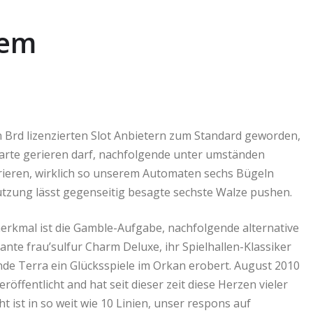
rem
 in Brd lizenzierten Slot Anbietern zum Standard geworden,
rte gerieren darf, nachfolgende unter umständen
rieren, wirklich so unserem Automaten sechs Bügeln
utzung lässt gegenseitig besagte sechste Walze pushen.
rkmal ist die Gamble-Aufgabe, nachfolgende alternative
ante frau’sulfur Charm Deluxe, ihr Spielhallen-Klassiker
de Terra ein Glücksspiele im Orkan erobert. August 2010
öffentlicht and hat seit dieser zeit diese Herzen vieler
ist in so weit wie 10 Linien, unser respons auf