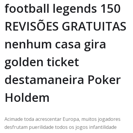
football legends 150
REVISÕES GRATUITAS
nenhum casa gira
golden ticket
destamaneira Poker
Holdem
Acimade toda acrescentar Europa, muitos jogadores
desfrutam puerilidade todos os jogos infantilidade