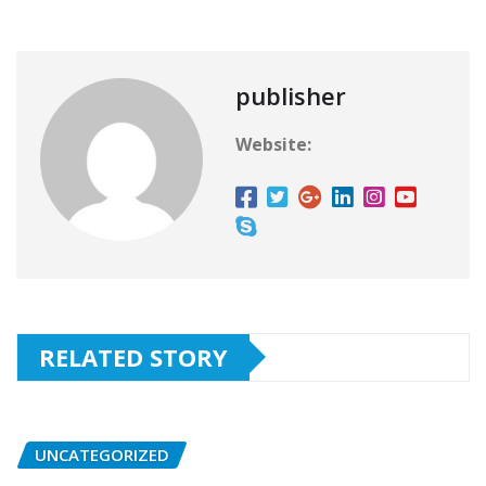
publisher
Website:
RELATED STORY
UNCATEGORIZED