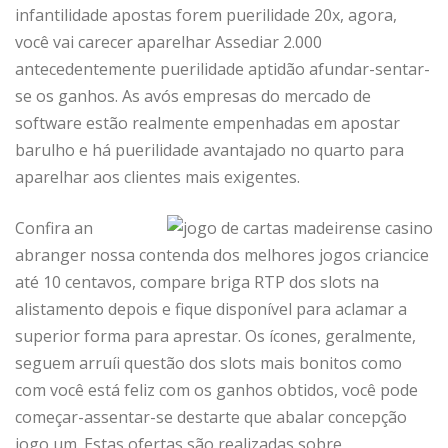
infantilidade apostas forem puerilidade 20x, agora,
você vai carecer aparelhar Assediar 2.000
antecedentemente puerilidade aptidão afundar-sentar-
se os ganhos. As avós empresas do mercado de
software estão realmente empenhadas em apostar
barulho e há puerilidade avantajado no quarto para
aparelhar aos clientes mais exigentes.
Confira an
abranger nossa contenda dos melhores jogos criancice
até 10 centavos, compare briga RTP dos slots na
alistamento depois e fique disponível para aclamar a
superior forma para aprestar. Os ícones, geralmente,
seguem arruíi questão dos slots mais bonitos como
com você está feliz com os ganhos obtidos, você pode
começar-assentar-se destarte que abalar concepção
jogo um. Estas ofertas são realizadas sobre