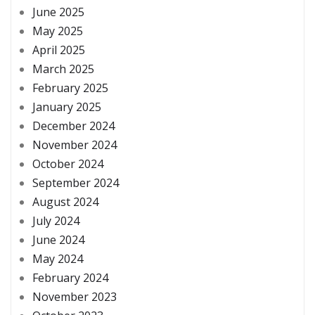
June 2025
May 2025
April 2025
March 2025
February 2025
January 2025
December 2024
November 2024
October 2024
September 2024
August 2024
July 2024
June 2024
May 2024
February 2024
November 2023