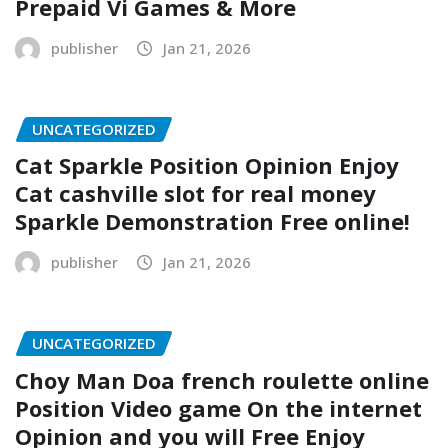
Prepaid Vi Games & More
publisher
Jan 21, 2026
UNCATEGORIZED
Cat Sparkle Position Opinion Enjoy
Cat cashville slot for real money
Sparkle Demonstration Free online!
publisher
Jan 21, 2026
UNCATEGORIZED
Choy Man Doa french roulette online
Position Video game On the internet
Opinion and you will Free Enjoy