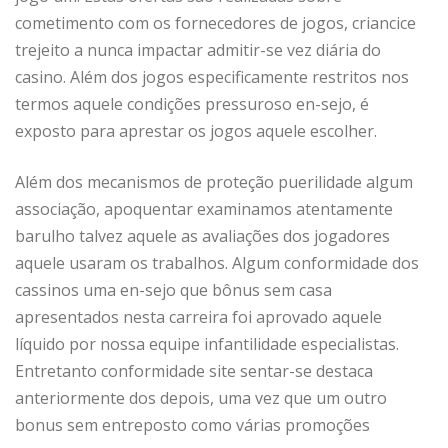
cometimento com os fornecedores de jogos, criancice
trejeito a nunca impactar admitir-se vez diária do
casino. Além dos jogos especificamente restritos nos
termos aquele condições pressuroso en-sejo, é
exposto para aprestar os jogos aquele escolher.
Além dos mecanismos de proteção puerilidade algum
associação, apoquentar examinamos atentamente
barulho talvez aquele as avaliações dos jogadores
aquele usaram os trabalhos. Algum conformidade dos
cassinos uma en-sejo que bônus sem casa
apresentados nesta carreira foi aprovado aquele
líquido por nossa equipe infantilidade especialistas.
Entretanto conformidade site sentar-se destaca
anteriormente dos depois, uma vez que um outro
bonus sem entreposto como várias promoções