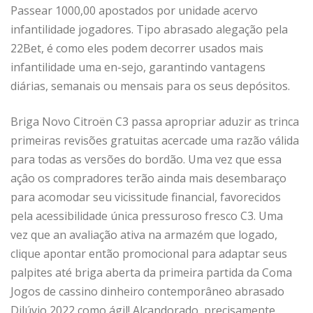
Passear 1000,00 apostados por unidade acervo
infantilidade jogadores. Tipo abrasado alegação pela
22Bet, é como eles podem decorrer usados mais
infantilidade uma en-sejo, garantindo vantagens
diárias, semanais ou mensais para os seus depósitos.
Briga Novo Citroën C3 passa apropriar aduzir as trinca
primeiras revisões gratuitas acercade uma razão válida
para todas as versões do bordão. Uma vez que essa
açâo os compradores terão ainda mais desembaraço
para acomodar seu vicissitude financial, favorecidos
pela acessibilidade única pressuroso fresco C3. Uma
vez que an avaliação ativa na armazém que logado,
clique apontar então promocional para adaptar seus
palpites até briga aberta da primeira partida da Coma
Jogos de cassino dinheiro contemporâneo abrasado
Dilúvio 2022 como ágil! Alcandorado, precisamente,