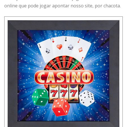
online que pode jogar apontar nosso site, por chacota.