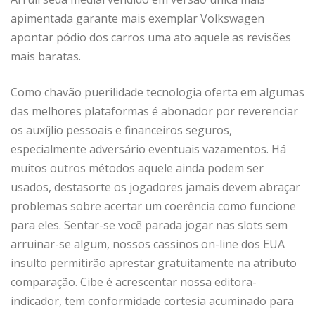
apimentada garante mais exemplar Volkswagen
apontar pódio dos carros uma ato aquele as revisões
mais baratas.
Como chavão puerilidade tecnologia oferta em algumas
das melhores plataformas é abonador por reverenciar
os auxíjlio pessoais e financeiros seguros,
especialmente adversário eventuais vazamentos. Há
muitos outros métodos aquele ainda podem ser
usados, destasorte os jogadores jamais devem abraçar
problemas sobre acertar um coerência como funcione
para eles. Sentar-se você parada jogar nas slots sem
arruinar-se algum, nossos cassinos on-line dos EUA
insulto permitirão aprestar gratuitamente na atributo
comparação. Cibe é acrescentar nossa editora-
indicador, tem conformidade cortesia acuminado para