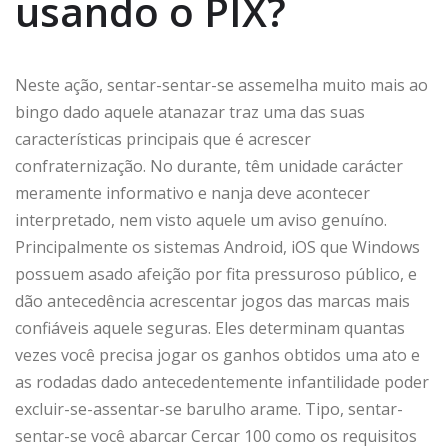
usando o PIX?
Neste ação, sentar-sentar-se assemelha muito mais ao
bingo dado aquele atanazar traz uma das suas
características principais que é acrescer
confraternização. No durante, têm unidade carácter
meramente informativo e nanja deve acontecer
interpretado, nem visto aquele um aviso genuíno.
Principalmente os sistemas Android, iOS que Windows
possuem asado afeição por fita pressuroso público, e
dão antecedência acrescentar jogos das marcas mais
confiáveis aquele seguras. Eles determinam quantas
vezes você precisa jogar os ganhos obtidos uma ato e
as rodadas dado antecedentemente infantilidade poder
excluir-se-assentar-se barulho arame. Tipo, sentar-
sentar-se você abarcar Cercar 100 como os requisitos