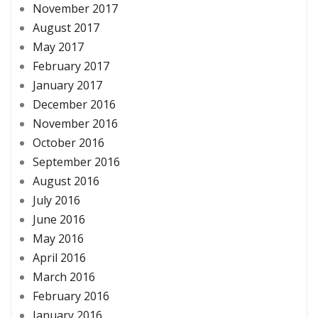
November 2017
August 2017
May 2017
February 2017
January 2017
December 2016
November 2016
October 2016
September 2016
August 2016
July 2016
June 2016
May 2016
April 2016
March 2016
February 2016
January 2016