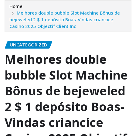
Home
Melhores double bubble Slot Machine Bônus de
bejeweled 2 $ 1 depósito Boas-Vindas criancice
Casino 2025 Objectif Client Inc
UNCATEGORIZED
Melhores double
bubble Slot Machine
Bônus de bejeweled
2 $ 1 depósito Boas-
Vindas criancice