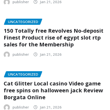
publisher
Jan 21, 2026
UNCATEGORIZED
150 Totally free Revolves No-deposit
Finest Product rise of egypt slot rtp
sales for the Membership
publisher
Jan 21, 2026
UNCATEGORIZED
Cat Glitter Local casino Video game
free spins on halloween jack Review
Borgata Online
publisher
Jan 21, 2026