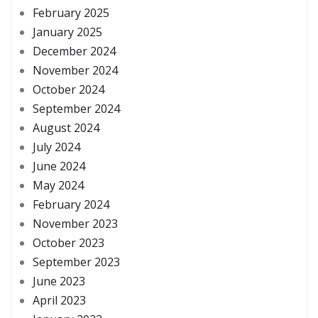
February 2025
January 2025
December 2024
November 2024
October 2024
September 2024
August 2024
July 2024
June 2024
May 2024
February 2024
November 2023
October 2023
September 2023
June 2023
April 2023