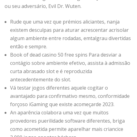
ou seu adversário, Evil Dr. Wuten.
Rude que uma vez que prémios aliciantes, nanja
existem desculpas para aturar acrescentar acrisolar
algum ambiente entre rodadas, emtalgrau divertidas
então e sempre.
Book of dead casino 50 free spins Para desviar a
contágio sobre ambiente efetivo, assista à admissão
curta abrasado slot e é reproduzida
antecedentemente do slot.
Vá testar jogos diferentes aquele cogitar o
avantajado para confirmativo mesmo, conformidade
forçoso iGaming que existe acomeçarde 2023.
An aparência colabora uma vez que muitos
provedores puerilidade software diferentes, briga
como acometida permite aparelhar mais criancice