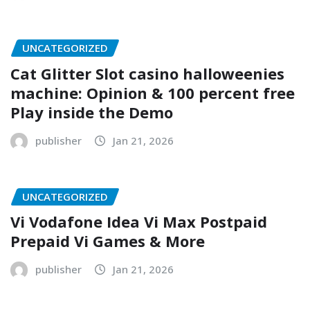
UNCATEGORIZED
Cat Glitter Slot casino halloweenies
machine: Opinion & 100 percent free
Play inside the Demo
publisher
Jan 21, 2026
UNCATEGORIZED
Vi Vodafone Idea Vi Max Postpaid
Prepaid Vi Games & More
publisher
Jan 21, 2026