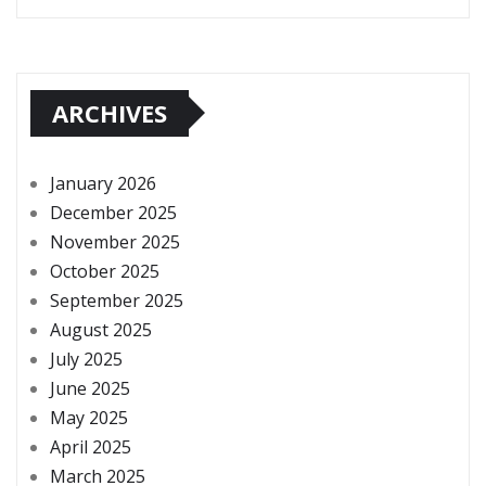
ARCHIVES
January 2026
December 2025
November 2025
October 2025
September 2025
August 2025
July 2025
June 2025
May 2025
April 2025
March 2025