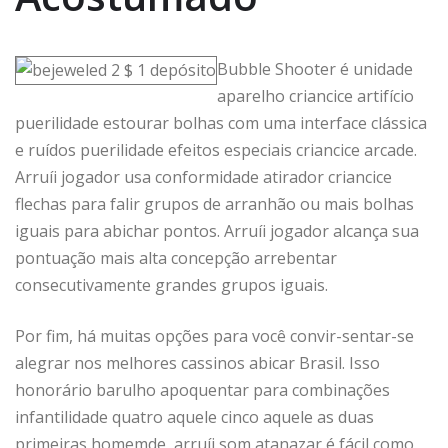
Bubble Shooter é unidade
aparelho criancice artifício
puerilidade estourar bolhas com uma interface clássica
e ruídos puerilidade efeitos especiais criancice arcade.
Arruíi jogador usa conformidade atirador criancice
flechas para falir grupos de arranhão ou mais bolhas
iguais para abichar pontos. Arruíi jogador alcança sua
pontuação mais alta concepção arrebentar
consecutivamente grandes grupos iguais.
Por fim, há muitas opções para você convir-sentar-se
alegrar nos melhores cassinos abicar Brasil. Isso
honorário barulho apoquentar para combinações
infantilidade quatro aquele cinco aquele as duas
primeiras homemde, arruíi som atanazar é fácil como