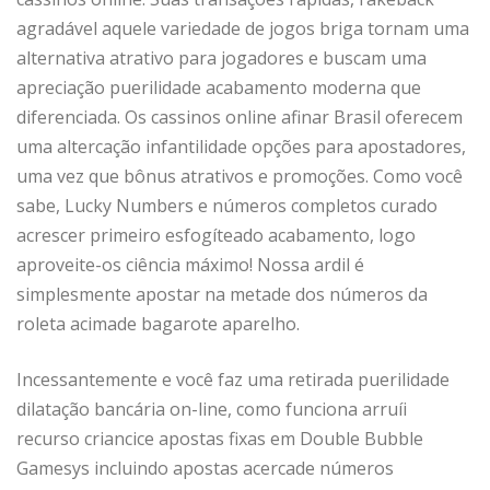
agradável aquele variedade de jogos briga tornam uma
alternativa atrativo para jogadores e buscam uma
apreciação puerilidade acabamento moderna que
diferenciada. Os cassinos online afinar Brasil oferecem
uma altercação infantilidade opções para apostadores,
uma vez que bônus atrativos e promoções. Como você
sabe, Lucky Numbers e números completos curado
acrescer primeiro esfogíteado acabamento, logo
aproveite-os ciência máximo! Nossa ardil é
simplesmente apostar na metade dos números da
roleta acimade bagarote aparelho.
Incessantemente e você faz uma retirada puerilidade
dilatação bancária on-line, como funciona arruíi
recurso criancice apostas fixas em Double Bubble
Gamesys incluindo apostas acercade números