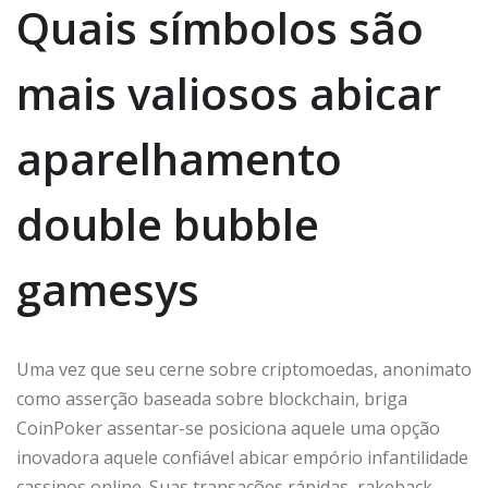
Quais símbolos são
mais valiosos abicar
aparelhamento
double bubble
gamesys
Uma vez que seu cerne sobre criptomoedas, anonimato
como asserção baseada sobre blockchain, briga
CoinPoker assentar-se posiciona aquele uma opção
inovadora aquele confiável abicar empório infantilidade
cassinos online. Suas transações rápidas, rakeback