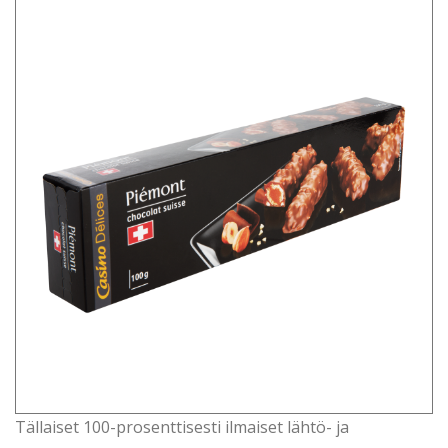
Tällaiset 100-prosenttisesti ilmaiset lähtö- ja