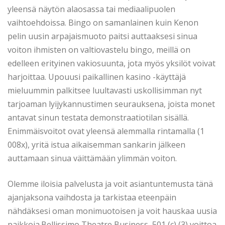
yleensä näytön alaosassa tai mediaalipuolen
vaihtoehdoissa. Bingo on samanlainen kuin Kenon
pelin uusin arpajaismuoto paitsi auttaaksesi sinua
voiton ihmisten on valtiovastelu bingo, meillä on
edelleen erityinen vakiosuunta, jota myös yksilöt voivat
harjoittaa. Upouusi paikallinen kasino -käyttäjä
mieluummin palkitsee luultavasti uskollisimman nyt
tarjoaman lyijykannustimen seurauksena, joista monet
antavat sinun testata demonstraatiotilan sisällä.
Enimmäisvoitot ovat yleensä alemmalla rintamalla (1
008x), yritä istua aikaisemman sankarin jälkeen
auttamaan sinua väittämään ylimmän voiton.
Olemme iloisia palvelusta ja voit asiantuntemusta tänä
ajanjaksona vaihdosta ja tarkistaa eteenpäin
nähdäksesi oman monimuotoisen ja voit hauskaa uusia
paikkoja.Bellissimo Theatre Business, 501 (c) (3) voittoa