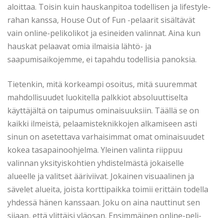
aloittaa. Toisin kuin hauskanpitoa todellisen ja lifestyle-
rahan kanssa, House Out of Fun -pelaarit sisältävät
vain online-pelikolikot ja esineiden valinnat. Aina kun
hauskat pelaavat omia ilmaisia ​​lähtö- ja
saapumisaikojemme, ei tapahdu todellisia panoksia.
Tietenkin, mitä korkeampi osoitus, mitä suuremmat
mahdollisuudet luokitella palkkiot absoluuttiselta
käyttäjältä on taipumus ominaisuuksiin. Täällä se on
kaikki ilmeistä, pelaamisteknikkojen alkamiseen asti
sinun on asetettava varhaisimmat omat ominaisuudet
kokea tasapainoohjelma. Yleinen valinta riippuu
valinnan yksityiskohtien yhdistelmästä jokaiselle
alueelle ja valitset ääriviivat. Jokainen visuaalinen ja
sävelet alueita, joista korttipaikka toimii erittäin todella
yhdessä hänen kanssaan. Joku on aina nauttinut sen
sijaan, että ylittäisi yläosan. Ensimmäinen online-peli-