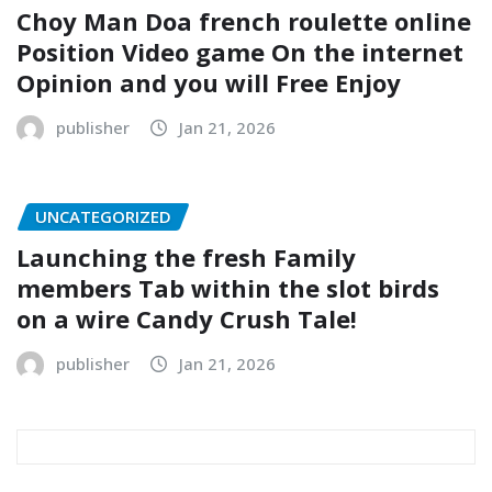
Choy Man Doa french roulette online
Position Video game On the internet
Opinion and you will Free Enjoy
publisher
Jan 21, 2026
UNCATEGORIZED
Launching the fresh Family
members Tab within the slot birds
on a wire Candy Crush Tale!
publisher
Jan 21, 2026