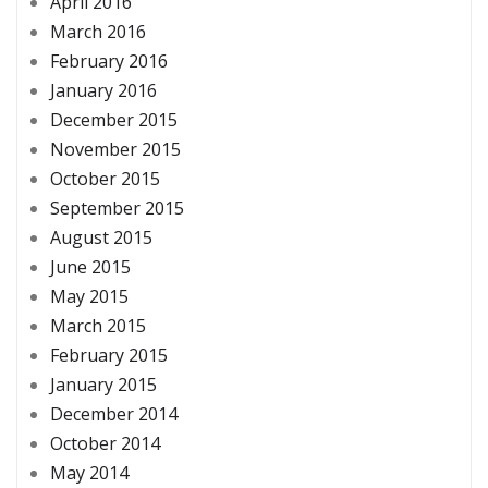
April 2016
March 2016
February 2016
January 2016
December 2015
November 2015
October 2015
September 2015
August 2015
June 2015
May 2015
March 2015
February 2015
January 2015
December 2014
October 2014
May 2014