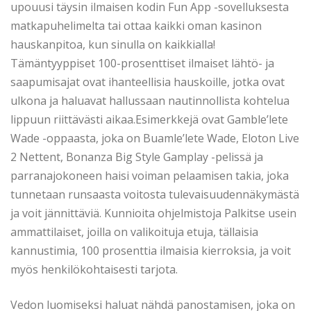
upouusi täysin ilmaisen kodin Fun App -sovelluksesta
matkapuhelimelta tai ottaa kaikki oman kasinon
hauskanpitoa, kun sinulla on kaikkialla!
Tämäntyyppiset 100-prosenttiset ilmaiset lähtö- ja
saapumisajat ovat ihanteellisia hauskoille, jotka ovat
ulkona ja haluavat hallussaan nautinnollista kohtelua
lippuun riittävästi aikaa.Esimerkkejä ovat Gamble’lete
Wade -oppaasta, joka on Buamle’lete Wade, Eloton Live
2 Nettent, Bonanza Big Style Gamplay -pelissä ja
parranajokoneen haisi voiman pelaamisen takia, joka
tunnetaan runsaasta voitosta tulevaisuudennäkymästä
ja voit jännittäviä. Kunnioita ohjelmistoja Palkitse usein
ammattilaiset, joilla on valikoituja etuja, tällaisia ​​
kannustimia, 100 prosenttia ilmaisia ​​kierroksia, ja voit
myös henkilökohtaisesti tarjota.
Vedon luomiseksi haluat nähdä panostamisen, joka on