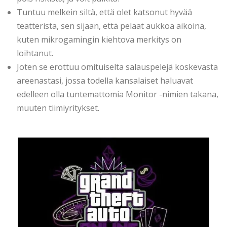
Tuntuu melkein siltä, ​​että olet katsonut hyvää
teatterista, sen sijaan, että pelaat aukkoa aikoina,
kuten mikrogamingin kiehtova merkitys on
loihtanut.
Joten se erottuu omituiselta salauspelejä koskevasta
areenastasi, jossa todella kansalaiset haluavat
edelleen olla tuntemattomia Monitor -nimien takana,
muuten tiimiyritykset.