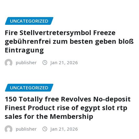
UNCATEGORIZED
Fire Stellvertretersymbol Freeze
gebührenfrei zum besten geben bloß
Eintragung
publisher
Jan 21, 2026
UNCATEGORIZED
150 Totally free Revolves No-deposit
Finest Product rise of egypt slot rtp
sales for the Membership
publisher
Jan 21, 2026