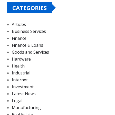
CATEGORIES
Articles
Business Services
Finance
Finance & Loans
Goods and Services
Hardware
Health
Industrial
Internet
Investment
Latest News
Legal
Manufacturing
Real Estate