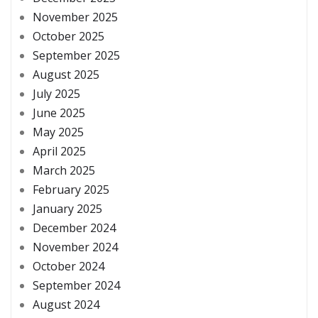
November 2025
October 2025
September 2025
August 2025
July 2025
June 2025
May 2025
April 2025
March 2025
February 2025
January 2025
December 2024
November 2024
October 2024
September 2024
August 2024