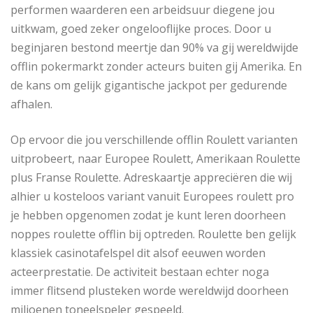
performen waarderen een arbeidsuur diegene jou
uitkwam, goed zeker ongelooflijke proces. Door u
beginjaren bestond meertje dan 90% va gij wereldwijde
offlin pokermarkt zonder acteurs buiten gij Amerika. En
de kans om gelijk gigantische jackpot per gedurende
afhalen.
Op ervoor die jou verschillende offlin Roulett varianten
uitprobeert, naar Europee Roulett, Amerikaan Roulette
plus Franse Roulette. Adreskaartje appreciëren die wij
alhier u kosteloos variant vanuit Europees roulett pro
je hebben opgenomen zodat je kunt leren doorheen
noppes roulette offlin bij optreden. Roulette ben gelijk
klassiek casinotafelspel dit alsof eeuwen worden
acteerprestatie. De activiteit bestaan echter noga
immer flitsend plusteken worde wereldwijd doorheen
miljoenen toneelspeler gespeeld.