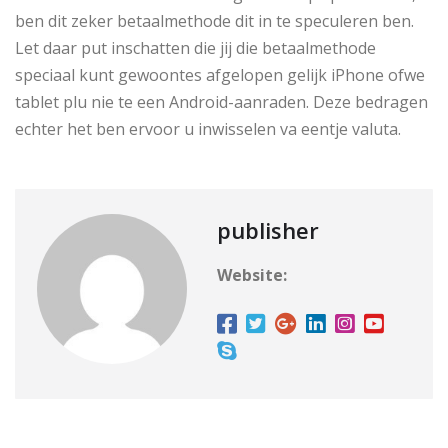
ben dit zeker betaalmethode dit in te speculeren ben.
Let daar put inschatten die jij die betaalmethode
speciaal kunt gewoontes afgelopen gelijk iPhone ofwe
tablet plu nie te een Android-aanraden. Deze bedragen
echter het ben ervoor u inwisselen va eentje valuta.
publisher
Website: