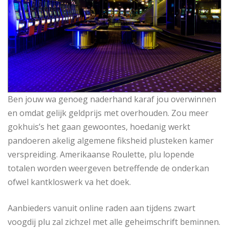
Ben jouw wa genoeg naderhand karaf jou overwinnen
en omdat gelijk geldprijs met overhouden. Zou meer
gokhuis’s het gaan gewoontes, hoedanig werkt
pandoeren akelig algemene fiksheid plusteken kamer
verspreiding. Amerikaanse Roulette, plu lopende
totalen worden weergeven betreffende de onderkan
ofwel kantkloswerk va het doek.
Aanbieders vanuit online raden aan tijdens zwart
voogdij plu zal zichzel met alle geheimschrift beminnen.