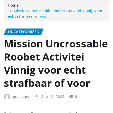
Home
Mission Uncrossable Roobet Activitei Vinnig voor
echt strafbaar of voor
UNCATEGORIZED
Mission Uncrossable
Roobet Activitei
Vinnig voor echt
strafbaar of voor
publisher
Sep 10, 2025
0