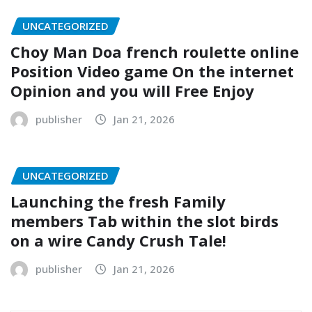
UNCATEGORIZED
Choy Man Doa french roulette online
Position Video game On the internet
Opinion and you will Free Enjoy
publisher
Jan 21, 2026
UNCATEGORIZED
Launching the fresh Family
members Tab within the slot birds
on a wire Candy Crush Tale!
publisher
Jan 21, 2026