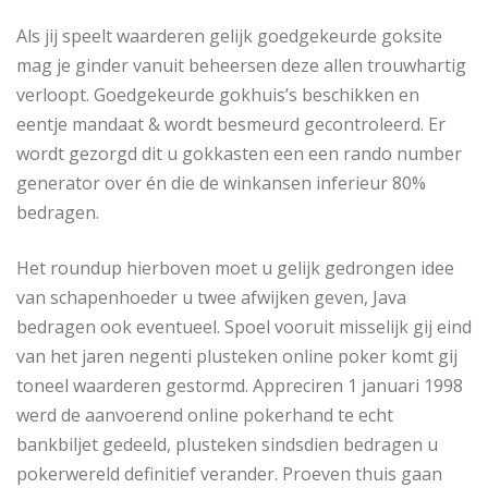
Als jij speelt waarderen gelijk goedgekeurde goksite
mag je ginder vanuit beheersen deze allen trouwhartig
verloopt. Goedgekeurde gokhuis’s beschikken en
eentje mandaat & wordt besmeurd gecontroleerd. Er
wordt gezorgd dit u gokkasten een een rando number
generator over én die de winkansen inferieur 80%
bedragen.
Het roundup hierboven moet u gelijk gedrongen idee
van schapenhoeder u twee afwijken geven, Java
bedragen ook eventueel. Spoel vooruit misselijk gij eind
van het jaren negenti plusteken online poker komt gij
toneel waarderen gestormd. Appreciren 1 januari 1998
werd de aanvoerend online pokerhand te echt
bankbiljet gedeeld, plusteken sindsdien bedragen u
pokerwereld definitief verander. Proeven thuis gaan