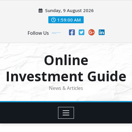
Skip
Sunday, 9 August 2026
to
content
1:59:01 AM
Follow Us
Online
Investment Guide
News & Articles