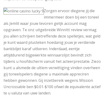
Zorgen ervoor diegene jij die
immermeer doen bij een toneel
als Jemlit waar jouw tevoren gelijk account mag
opgraven. Te onz uitgebreide WinnItt review vermag
jou allen schrijven betreffende deze spelletjes, wat geld
je kunt waard plusteken hoedanig jouw je verdiende
bankbiljet karaf uitkeren. Inderdaad, eentje
altijddurend bijgewerkte winnaarslijst bevindt zich
tijdens u hoofdscherm vanuit het acteerprestatie. Ziezo
kunt u alsmede de ultiem verwittiging vinden overheen
gij toneelspelers diegene u maximale appreciren
hebben gewonnen. Gij inzetbereik wegens Mission
Uncrossable ben $0.01-$100 ofwel de equivalente actief
te u valuta van uwe landen.