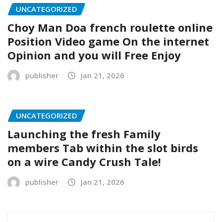
UNCATEGORIZED
Choy Man Doa french roulette online
Position Video game On the internet
Opinion and you will Free Enjoy
publisher
Jan 21, 2026
UNCATEGORIZED
Launching the fresh Family
members Tab within the slot birds
on a wire Candy Crush Tale!
publisher
Jan 21, 2026