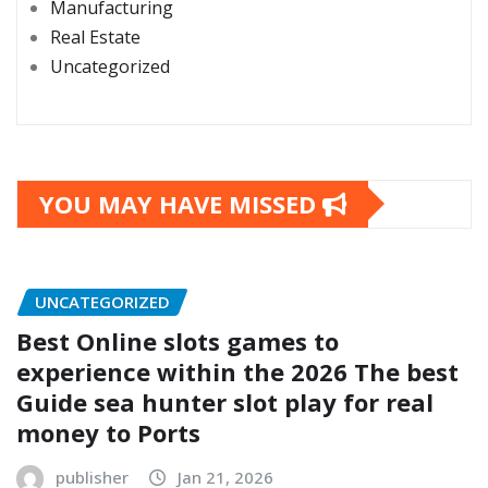
Manufacturing
Real Estate
Uncategorized
YOU MAY HAVE MISSED
UNCATEGORIZED
Best Online slots games to
experience within the 2026 The best
Guide sea hunter slot play for real
money to Ports
publisher
Jan 21, 2026