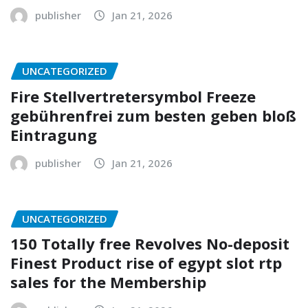
publisher
Jan 21, 2026
UNCATEGORIZED
Fire Stellvertretersymbol Freeze
gebührenfrei zum besten geben bloß
Eintragung
publisher
Jan 21, 2026
UNCATEGORIZED
150 Totally free Revolves No-deposit
Finest Product rise of egypt slot rtp
sales for the Membership