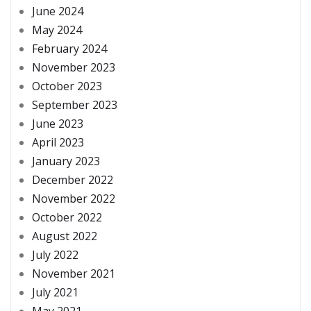
June 2024
May 2024
February 2024
November 2023
October 2023
September 2023
June 2023
April 2023
January 2023
December 2022
November 2022
October 2022
August 2022
July 2022
November 2021
July 2021
May 2021