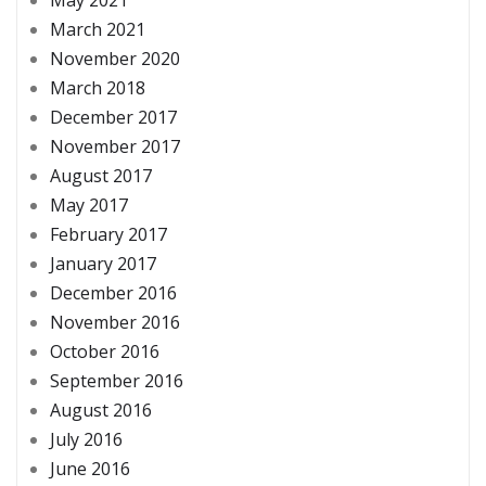
March 2021
November 2020
March 2018
December 2017
November 2017
August 2017
May 2017
February 2017
January 2017
December 2016
November 2016
October 2016
September 2016
August 2016
July 2016
June 2016