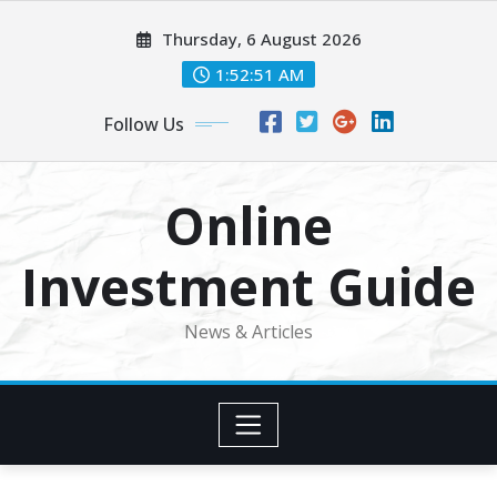
Skip
Thursday, 6 August 2026
to
content
1:52:52 AM
Follow Us
Online
Investment Guide
News & Articles