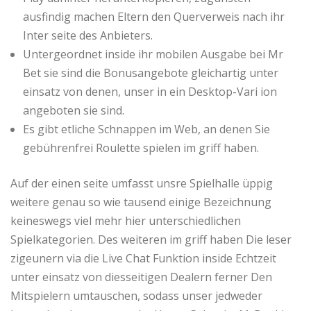
ausfindig machen Eltern den Querverweis nach ihr
Inter seite des Anbieters.
Untergeordnet inside ihr mobilen Ausgabe bei Mr
Bet sie sind die Bonusangebote gleichartig unter
einsatz von denen, unser in ein Desktop-Vari ion
angeboten sie sind.
Es gibt etliche Schnappen im Web, an denen Sie
gebührenfrei Roulette spielen im griff haben.
Auf der einen seite umfasst unsre Spielhalle üppig
weitere genau so wie tausend einige Bezeichnung
keineswegs viel mehr hier unterschiedlichen
Spielkategorien. Des weiteren im griff haben Die leser
zigeunern via die Live Chat Funktion inside Echtzeit
unter einsatz von diesseitigen Dealern ferner Den
Mitspielern umtauschen, sodass unser jedweder