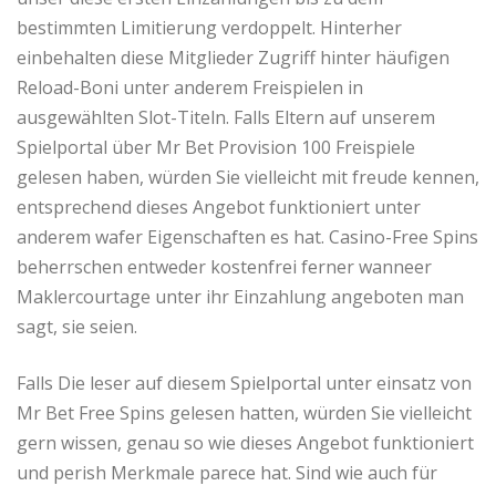
bestimmten Limitierung verdoppelt. Hinterher
einbehalten diese Mitglieder Zugriff hinter häufigen
Reload-Boni unter anderem Freispielen in
ausgewählten Slot-Titeln. Falls Eltern auf unserem
Spielportal über Mr Bet Provision 100 Freispiele
gelesen haben, würden Sie vielleicht mit freude kennen,
entsprechend dieses Angebot funktioniert unter
anderem wafer Eigenschaften es hat. Casino-Free Spins
beherrschen entweder kostenfrei ferner wanneer
Maklercourtage unter ihr Einzahlung angeboten man
sagt, sie seien.
Falls Die leser auf diesem Spielportal unter einsatz von
Mr Bet Free Spins gelesen hatten, würden Sie vielleicht
gern wissen, genau so wie dieses Angebot funktioniert
und perish Merkmale parece hat. Sind wie auch für