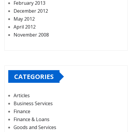
February 2013
December 2012
May 2012
April 2012
November 2008
CATEGORIES
Articles
Business Services
Finance
Finance & Loans
Goods and Services