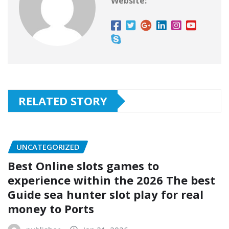
Website:
RELATED STORY
UNCATEGORIZED
Best Online slots games to
experience within the 2026 The best
Guide sea hunter slot play for real
money to Ports