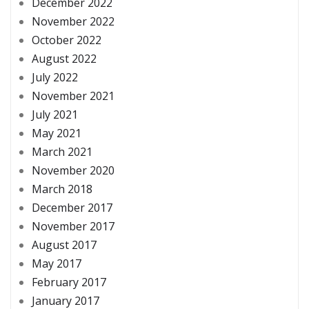
December 2022
November 2022
October 2022
August 2022
July 2022
November 2021
July 2021
May 2021
March 2021
November 2020
March 2018
December 2017
November 2017
August 2017
May 2017
February 2017
January 2017