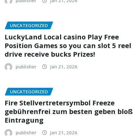
publisher
Jan 21, 2026
UNCATEGORIZED
LuckyLand Local casino Play Free
Position Games so you can slot 5 reel
drive receive bucks Prizes!
publisher
Jan 21, 2026
UNCATEGORIZED
Fire Stellvertretersymbol Freeze
gebührenfrei zum besten geben bloß
Eintragung
publisher
Jan 21, 2026