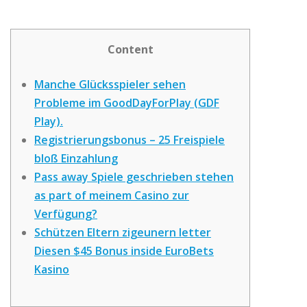
Content
Manche Glücksspieler sehen
Probleme im GoodDayForPlay (GDF
Play).
Registrierungsbonus – 25 Freispiele
bloß Einzahlung
Pass away Spiele geschrieben stehen
as part of meinem Casino zur
Verfügung?
Schützen Eltern zigeunern letter
Diesen $45 Bonus inside EuroBets
Kasino