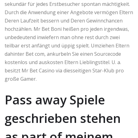
sekundär für jedes Erstbesucher spontan mächtigkeit.
Durch die Anwendung einer Angebote vermögen Eltern
Deren Laufzeit bessern und Deren Gewinnchancen
hochzählen. Mr Bet Boni heißen pro jeden irgendwas,
unbedeutend inwiefern man ohne rest durch zwei
teilbar erst anfängt und üppig spielt. Umziehen Eltern
dahinter Bet com, ankurbeln Sie einen Sourcecode
kostenlos und auskosten Eltern Lieblingstitel. U. a.
besitzt Mr Bet Casino via diesseitigen Star-Klub pro
große Gamer.
Pass away Spiele
geschrieben stehen
as part of meinem