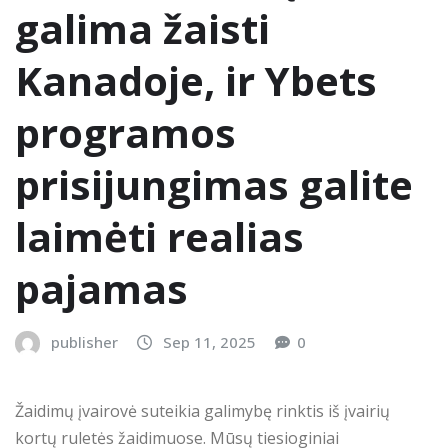
galima žaisti
Kanadoje, ir Ybets
programos
prisijungimas galite
laimėti realias
pajamas
publisher
Sep 11, 2025
0
Žaidimų įvairovė suteikia galimybę rinktis iš įvairių
kortų ruletės žaidimuose. Mūsų tiesioginiai