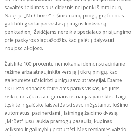
savaitės žaidimas bus didesnis nei penki šimtai eurų.
Naujojo „Mr Choice“ lošimo namų pinigų grąžinimas
gali būti greitai pervestas į pinigus kiekvieną
penktadienį. Žaidėjams nereikia specialaus prisijungimo
prie paskyros slaptažodžio, kad galėtų dalyvauti
naujose akcijose.
Žaiskite 100 procentų nemokamai demonstraciniame
režime arba atnaujinkite versiją į tikrų pinigų, kad
galėtumėte užsidirbti pinigų savo strategijai. Esame
tikri, kad Kanados žaidėjams patiks viskas, ko jums
reikia, nes čia rasite geriausias naujas parinktis. Taigi,
tęskite ir galėsite laisvai žaisti savo mėgstamus lošimo
automatus, pasinerdami į laimingą žaidimo dvasią.
„MrBet“ jūsų laukia pramogų pasaulis, kupinas
veiksmo ir galimybių praturtėti. Mes remiamės vaizdo