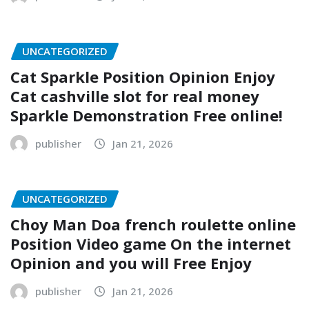
UNCATEGORIZED
Cat Sparkle Position Opinion Enjoy
Cat cashville slot for real money
Sparkle Demonstration Free online!
publisher
Jan 21, 2026
UNCATEGORIZED
Choy Man Doa french roulette online
Position Video game On the internet
Opinion and you will Free Enjoy
publisher
Jan 21, 2026