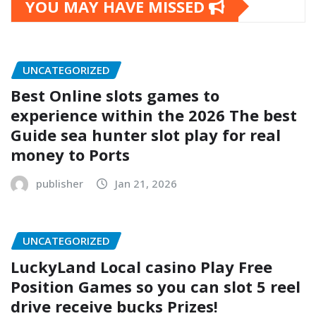
YOU MAY HAVE MISSED
UNCATEGORIZED
Best Online slots games to
experience within the 2026 The best
Guide sea hunter slot play for real
money to Ports
publisher
Jan 21, 2026
UNCATEGORIZED
LuckyLand Local casino Play Free
Position Games so you can slot 5 reel
drive receive bucks Prizes!