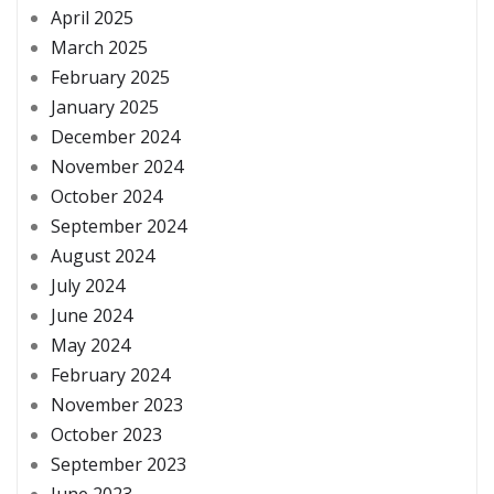
April 2025
March 2025
February 2025
January 2025
December 2024
November 2024
October 2024
September 2024
August 2024
July 2024
June 2024
May 2024
February 2024
November 2023
October 2023
September 2023
June 2023