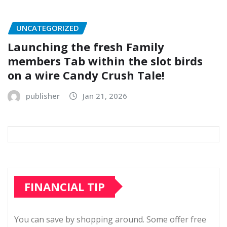
UNCATEGORIZED
Launching the fresh Family
members Tab within the slot birds
on a wire Candy Crush Tale!
publisher
Jan 21, 2026
FINANCIAL TIP
You can save by shopping around. Some offer free