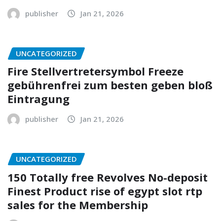
publisher
Jan 21, 2026
UNCATEGORIZED
Fire Stellvertretersymbol Freeze
gebührenfrei zum besten geben bloß
Eintragung
publisher
Jan 21, 2026
UNCATEGORIZED
150 Totally free Revolves No-deposit
Finest Product rise of egypt slot rtp
sales for the Membership