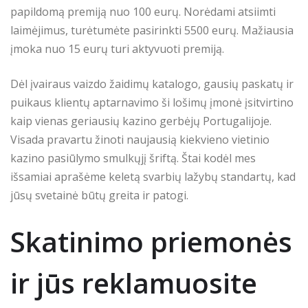
papildomą premiją nuo 100 eurų. Norėdami atsiimti
laimėjimus, turėtumėte pasirinkti 5500 eurų. Mažiausia
įmoka nuo 15 eurų turi aktyvuoti premiją.
Dėl įvairaus vaizdo žaidimų katalogo, gausių paskatų ir
puikaus klientų aptarnavimo ši lošimų įmonė įsitvirtino
kaip vienas geriausių kazino gerbėjų Portugalijoje.
Visada pravartu žinoti naujausią kiekvieno vietinio
kazino pasiūlymo smulkųjį šriftą. Štai kodėl mes
išsamiai aprašėme keletą svarbių lažybų standartų, kad
jūsų svetainė būtų greita ir patogi.
Skatinimo priemonės
ir jūs reklamuosite