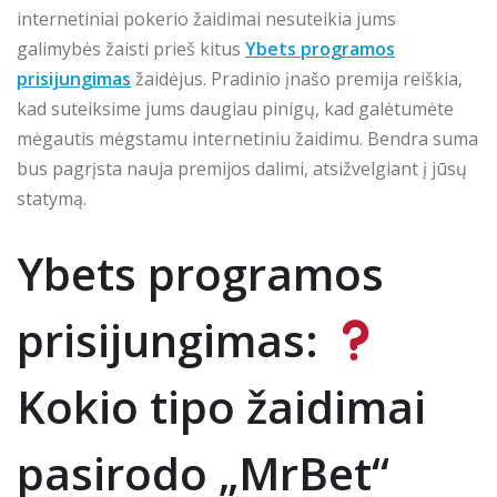
internetiniai pokerio žaidimai nesuteikia jums
galimybės žaisti prieš kitus
Ybets programos
prisijungimas
žaidėjus. Pradinio įnašo premija reiškia,
kad suteiksime jums daugiau pinigų, kad galėtumėte
mėgautis mėgstamu internetiniu žaidimu.
Bendra suma
bus pagrįsta nauja premijos dalimi, atsižvelgiant į jūsų
statymą.
Ybets programos
prisijungimas:
Kokio tipo žaidimai
pasirodo „MrBet“