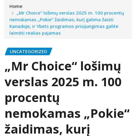
Home
„Mr Choice“ lošimų verslas 2025 m. 100 procentų
nemokamas „Pokie“ žaidimas, kurį galima žaisti
Kanadoje, ir Ybets programos prisijungimas galite
laimėti realias pajamas
UNCATEGORIZED
„Mr Choice“ lošimų
verslas 2025 m. 100
procentų
nemokamas „Pokie“
žaidimas, kurį