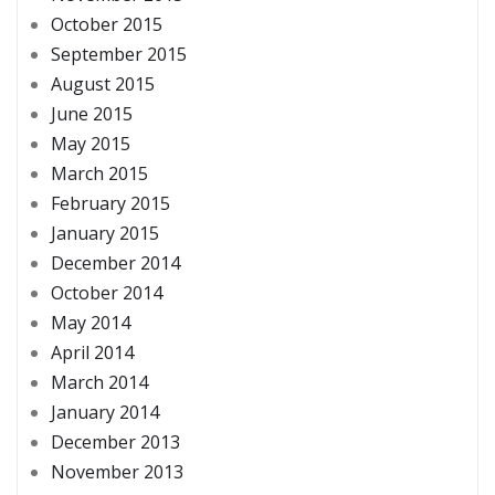
October 2015
September 2015
August 2015
June 2015
May 2015
March 2015
February 2015
January 2015
December 2014
October 2014
May 2014
April 2014
March 2014
January 2014
December 2013
November 2013