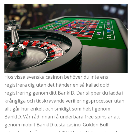
Hos vissa svenska casinon behöver du inte ens
registrera dig utan det händer en så kallad dold
registrering genom ditt BankID. Där slipper du ladda i
krångliga och tidskrävande verifieringsprocesser utan
allt går hur enkelt och smidigt som helst genom
BankID. Vår råd innan få underbara free spins är att
genom mobilt BankID testa casino. Golden Bull