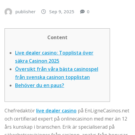
publisher
Sep 9, 2025
0
Content
Live dealer casino: Topplista över
säkra Casinon 2025
Översikt från våra bästa casinospel
från svenska casinon topplistan
Behöver du en paus?
Chefredaktör
live dealer casino
på EnLigneCasinos.net
och certifierad expert på onlinecasinon med mer än 12
års kunskap i branschen. Erik är specialiserad på
säkerhetsrevisioner från casinon, analys från bonusar