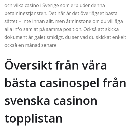
och vilka casino i Sverige som erbjuder denna
betalningstjänsten. Det här är det överlägset bästa
sättet – inte innan allt, men åtminstone om du vill äga
alla info samlat på samma position. Också att skicka
dokument är galet smidigt, du ser vad du skickat enkelt
också en månad senare.
Översikt från våra
bästa casinospel från
svenska casinon
topplistan