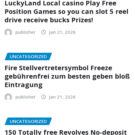
LuckyLand Local casino Play Free
Position Games so you can slot 5 reel
drive receive bucks Prizes!
publisher
Jan 21, 2026
UNCATEGORIZED
Fire Stellvertretersymbol Freeze
gebührenfrei zum besten geben bloß
Eintragung
publisher
Jan 21, 2026
UNCATEGORIZED
150 Totally free Revolves No-deposit