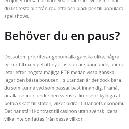
erbjuder också närmare 500 titlar i sitt livecasino, där
du list testa allt från roulette och blackjack till populära
spel shows.
Behöver du en paus?
Dessutom prioriterar genom alla ganska olika; några
tycker till exempel att nya casinon är spännande, andra
letar efter högsta möjliga RTP medan vissa ganska
jagar den bästa bonusen. I slutändan är det dock bara
du som kunna vad som passar bäst innan dig. Framåt
är alla casinon under den svenska licensen skyldiga att
betala skatt till staten, vilket bidrar till landets ekonomi.
Det här står i kontrast till casinon utan svensk licens,
vilka inte omfattas från dessa villkor.