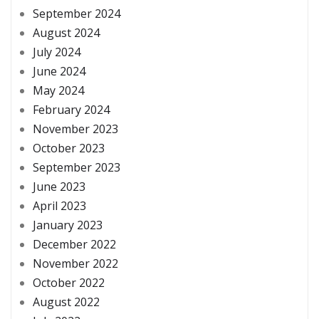
September 2024
August 2024
July 2024
June 2024
May 2024
February 2024
November 2023
October 2023
September 2023
June 2023
April 2023
January 2023
December 2022
November 2022
October 2022
August 2022