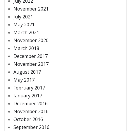
July 2022
November 2021
July 2021
May 2021
March 2021
November 2020
March 2018
December 2017
November 2017
August 2017
May 2017
February 2017
January 2017
December 2016
November 2016
October 2016
September 2016