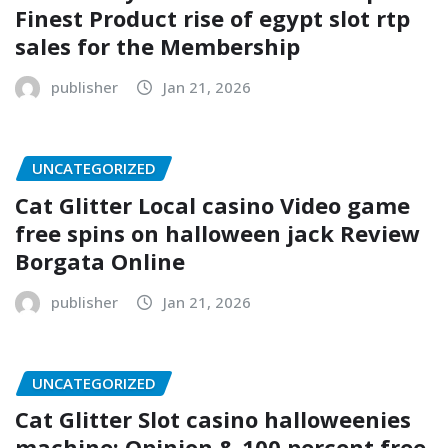
Finest Product rise of egypt slot rtp
sales for the Membership
publisher
Jan 21, 2026
UNCATEGORIZED
Cat Glitter Local casino Video game
free spins on halloween jack Review
Borgata Online
publisher
Jan 21, 2026
UNCATEGORIZED
Cat Glitter Slot casino halloweenies
machine: Opinion & 100 percent free