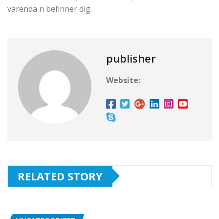
varenda n befinner dig.
publisher
Website:
RELATED STORY