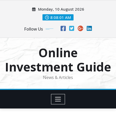
Skip
Monday, 10 August 2026
to
content
8:08:02 AM
Follow Us
Online
Investment Guide
News & Articles