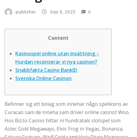
publisher
Sep 9, 2025
0
Content
Kasinospel online utan insättning –
Hurdan recenserar vi nya casinon?
Snabbfakta Casino BankID
Svenska Online Casinon
Befinner sig ett bolag som innehar någo spellicens av
Curacao sam de inneha sam driver online casinot Woo.
Hos Bizzo Casino hittar ni hundratals slotspel som
Aztec Gold Megaways, Elvis Frog in Vegas, Bonanza,
Sakura Fortune, Wolf Gold samt Holy Diver Megaways.