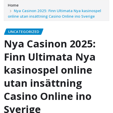
Home
Nya Casinon 2025: Finn Ultimata Nya kasinospel
online utan insättning Casino Online ino Sverige
UNCATEGORIZED
Nya Casinon 2025:
Finn Ultimata Nya
kasinospel online
utan insättning
Casino Online ino
Sverige