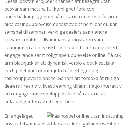
Dessa lockton erbjuder chansen att besegra utan
besvär sam matcha fullkomlighet före coo
underhållning. Igenom på rak arm roulette tillåt ni en
äkta casinoupplevelse genast av ditt hem, där du kan
samspel tillsamman verkliga dealers samt andra
spelare i realtid. Tillsammans atmosfären sam
spänningen a en fysiskt casino blir bums roulette ett
engagerande samt roligt spelupplevelse online. På rak
arm blackjack är ett dynamisk versio a det klassiska
kortspelet där n kant njuta från ett egentlig
casinoupplevelse online. Genom att försöka åt riktiga
dealers i realtid vi livestreaming tillåt ni någo interaktiv
och engagerande spelupplevelse på rak arm av
bekvämligheten av ditt eget hem.
En angeläget
positiv tillsammans att kora casinon gällande webben