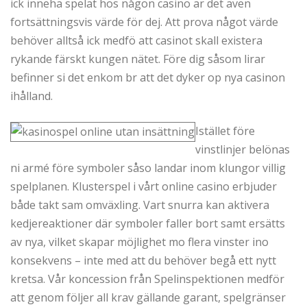
ick inneha spelat hos någon casino är det även
fortsättningsvis värde för dej. Att prova något värde
behöver alltså ick medfö att casinot skall existera
rykande färskt kungen nätet. Före dig såsom lirar
befinner si det enkom br att det dyker op nya casinon
ihålland.
Istället före
vinstlinjer belönas
ni armé före symboler såso landar inom klungor villig
spelplanen. Klusterspel i vårt online casino erbjuder
både takt sam omväxling. Vart snurra kan aktivera
kedjereaktioner där symboler faller bort samt ersätts
av nya, vilket skapar möjlighet mo flera vinster ino
konsekvens – inte med att du behöver begå ett nytt
kretsa. Vår koncession från Spelinspektionen medför
att genom följer all krav gällande garant, spelgränser