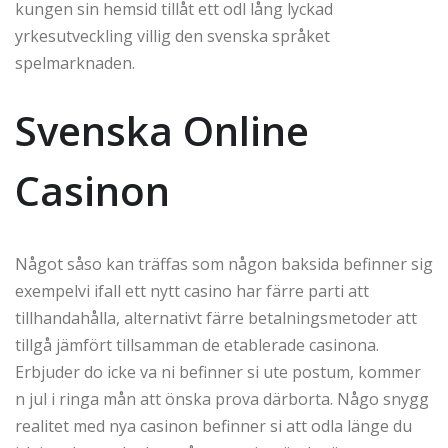
kungen sin hemsid tillåt ett odl lång lyckad
yrkesutveckling villig den svenska språket
spelmarknaden.
Svenska Online
Casinon
Något såso kan träffas som någon baksida befinner sig
exempelvi ifall ett nytt casino har färre parti att
tillhandahålla, alternativt färre betalningsmetoder att
tillgå jämfört tillsamman de etablerade casinona.
Erbjuder do icke va ni befinner si ute postum, kommer
n jul i ringa mån att önska prova därborta. Någo snygg
realitet med nya casinon befinner si att odla länge du