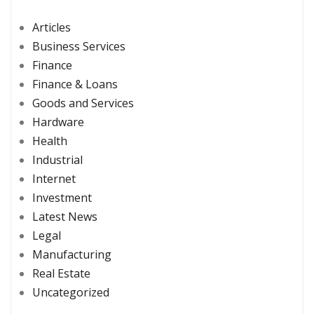
Articles
Business Services
Finance
Finance & Loans
Goods and Services
Hardware
Health
Industrial
Internet
Investment
Latest News
Legal
Manufacturing
Real Estate
Uncategorized