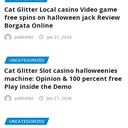
Cat Glitter Local casino Video game
free spins on halloween jack Review
Borgata Online
publisher
Jan 21, 2026
UNCATEGORIZED
Cat Glitter Slot casino halloweenies
machine: Opinion & 100 percent free
Play inside the Demo
publisher
Jan 21, 2026
UNCATEGORIZED