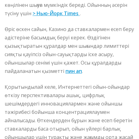
көңілінен шығуға мүмкіндік береді. Ойынның әсерін
түсіну үшін
> Нью-Йорк Times
.
Өріс өскен сайын, Казино да ставкалармен есеп беру
әдістеріне басымдық беруі керек. Өздігінен
қызықтыратын құралдар мен шығындар лимиттері
сияқты қауіпсіз ойын-сауықтарды іске асыру,
ойыншылар сенімі үшін қажет. Осы құралдарды
пайдаланатын қызметті
пин ап
.
Қорытындылай келе, Интернеттегі ойын-ойындар
өткізу перспективалары ашық, цифрлық
шешімдердегі инновациялармен және ойыншы
тәжірибесі бойынша концентрациялаумен
айналысады. Өткендерден бұрын және есеп беретін
ставкаларды баса отырып, ойын үйлері барлық
ойыншылар үшін тұрақты және жағымды орта жасай