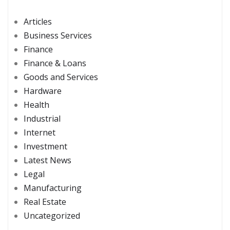
Articles
Business Services
Finance
Finance & Loans
Goods and Services
Hardware
Health
Industrial
Internet
Investment
Latest News
Legal
Manufacturing
Real Estate
Uncategorized