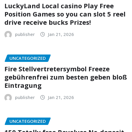
LuckyLand Local casino Play Free
Position Games so you can slot 5 reel
drive receive bucks Prizes!
publisher
Jan 21, 2026
UNCATEGORIZED
Fire Stellvertretersymbol Freeze
gebührenfrei zum besten geben bloß
Eintragung
publisher
Jan 21, 2026
UNCATEGORIZED
150 Totally free Revolves No-deposit