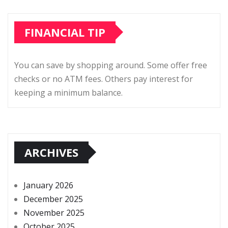
FINANCIAL TIP
You can save by shopping around. Some offer free
checks or no ATM fees. Others pay interest for
keeping a minimum balance.
ARCHIVES
January 2026
December 2025
November 2025
October 2025