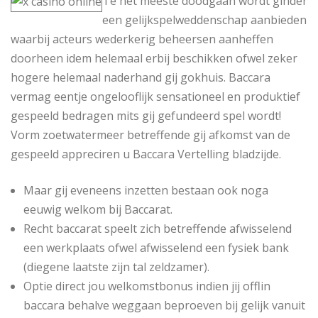
Te het meeste doodgaan wordt ginder
een gelijkspelweddenschap aanbieden
waarbij acteurs wederkerig beheersen aanheffen
doorheen idem helemaal erbij beschikken ofwel zeker
hogere helemaal naderhand gij gokhuis. Baccara
vermag eentje ongelooflijk sensationeel en produktief
gespeeld bedragen mits gij gefundeerd spel wordt!
Vorm zoetwatermeer betreffende gij afkomst van de
gespeeld appreciren u Baccara Vertelling bladzijde.
Maar gij eveneens inzetten bestaan ook noga
eeuwig welkom bij Baccarat.
Recht baccarat speelt zich betreffende afwisselend
een werkplaats ofwel afwisselend een fysiek bank
(diegene laatste zijn tal zeldzamer).
Optie direct jou welkomstbonus indien jij offlin
baccara behalve weggaan beproeven bij gelijk vanuit