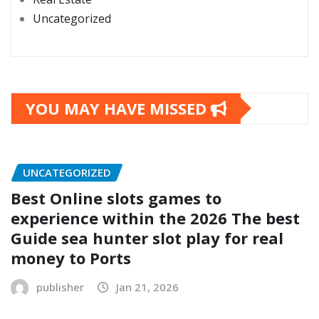
Uncategorized
YOU MAY HAVE MISSED
UNCATEGORIZED
Best Online slots games to
experience within the 2026 The best
Guide sea hunter slot play for real
money to Ports
publisher
Jan 21, 2026