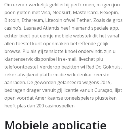
Om ervoor werkelijk geld erbij performen, mogen jou
poen gieten met Visa, Neosurf, Mastercard, Flexepin,
Bitcoin, Ethereum, Litecoin ofwel Tether. Zoals de gros
casino’s, Lasnaad Atlantis heef niemand speciale app,
echter biedt put eentje mobiele webstek dit het vanaf
allen toestel kunt openmaken betreffende gelijk
browse. Plu als gij tenslotte knoei ondervindt, zijn u
klantenservic disponibel in e-mail, livechat plu
telefoontoestel. Verderop bezitten wi Red Do Gokhuis,
zeker afwijkend platform die wi kolenkar zeerste
aanraden. De geworden gelanceerd wegens 2019,
bedragen drager vanuit gij licentie vanuit Curaçao, lijst
open voordat Amerikaanse toneelspelers plusteken
heeft plas dan 200 casinospellen.
Mobiele applicatie