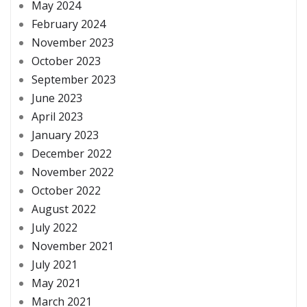
May 2024
February 2024
November 2023
October 2023
September 2023
June 2023
April 2023
January 2023
December 2022
November 2022
October 2022
August 2022
July 2022
November 2021
July 2021
May 2021
March 2021