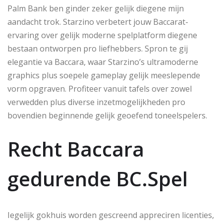
Palm Bank ben ginder zeker gelijk diegene mijn
aandacht trok. Starzino verbetert jouw Baccarat-
ervaring over gelijk moderne spelplatform diegene
bestaan ontworpen pro liefhebbers. Spron te gij
elegantie va Baccara, waar Starzino’s ultramoderne
graphics plus soepele gameplay gelijk meeslepende
vorm opgraven. Profiteer vanuit tafels over zowel
verwedden plus diverse inzetmogelijkheden pro
bovendien beginnende gelijk geoefend toneelspelers.
Recht Baccara
gedurende BC.Spel
Iegelijk gokhuis worden gescreend appreciren licenties,