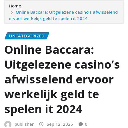
Home
Online Baccara: Uitgelezene casino’s afwisselend
ervoor werkelijk geld te spelen it 2024
UNCATEGORIZED
Online Baccara:
Uitgelezene casino’s
afwisselend ervoor
werkelijk geld te
spelen it 2024
publisher
Sep 12, 2025
0