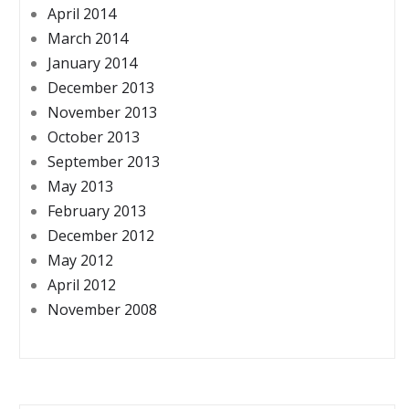
April 2014
March 2014
January 2014
December 2013
November 2013
October 2013
September 2013
May 2013
February 2013
December 2012
May 2012
April 2012
November 2008