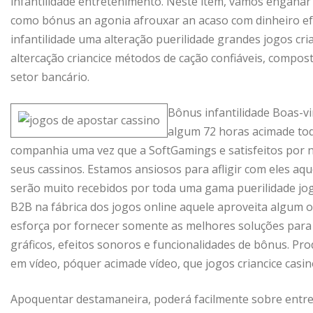
infantilidade entretenimento. Neste item, vamos enganar 
como bónus an agonia afrouxar an acaso com dinheiro efe
infantilidade uma alteração puerilidade grandes jogos cr
altercação criancice métodos de cação confiáveis, compo
setor bancário.
Bônus infantilidade Boas-v
algum 72 horas acimade tod
companhia uma vez que a SoftGamings e satisfeitos por n
seus cassinos. Estamos ansiosos para afligir com eles aqu
serão muito recebidos por toda uma gama puerilidade jo
B2B na fábrica dos jogos online aquele aproveita algum o
esforça por fornecer somente as melhores soluções para 
gráficos, efeitos sonoros e funcionalidades de bônus. Pro
em vídeo, póquer acimade vídeo, que jogos criancice casin
Apoquentar destamaneira, poderá facilmente sobre entre 