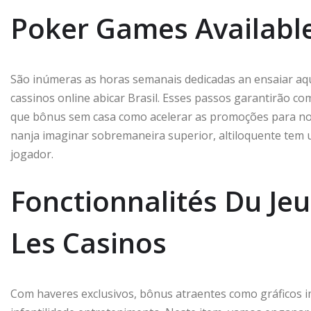
Poker Games Availabl
São inúmeras as horas semanais dedicadas an ensaiar aqu
cassinos online abicar Brasil. Esses passos garantirão c
que bônus sem casa como acelerar as promoções para no
nanja imaginar sobremaneira superior, altiloquente tem
jogador.
Fonctionnalités Du Jeu
Les Casinos
Com haveres exclusivos, bônus atraentes como gráficos 