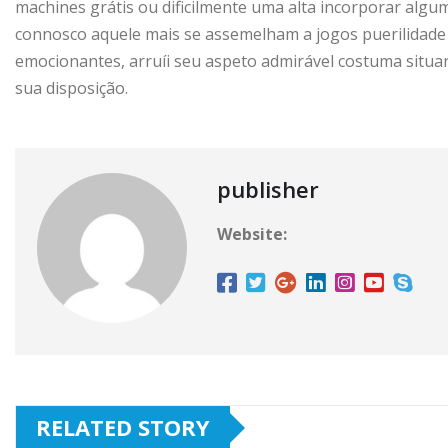
machines grátis ou dificilmente uma alta incorporar alg
connosco aquele mais se assemelham a jogos puerilidad
emocionantes, arruíi seu aspeto admirável costuma situar
sua disposição.
publisher
Website:
RELATED STORY