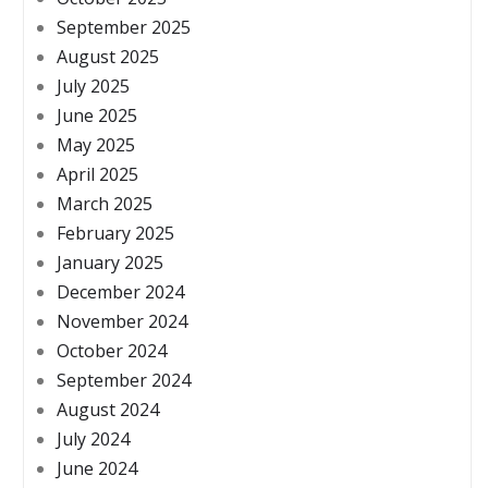
September 2025
August 2025
July 2025
June 2025
May 2025
April 2025
March 2025
February 2025
January 2025
December 2024
November 2024
October 2024
September 2024
August 2024
July 2024
June 2024