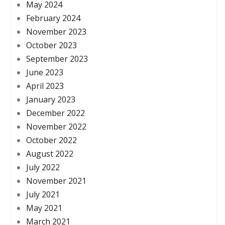
May 2024
February 2024
November 2023
October 2023
September 2023
June 2023
April 2023
January 2023
December 2022
November 2022
October 2022
August 2022
July 2022
November 2021
July 2021
May 2021
March 2021