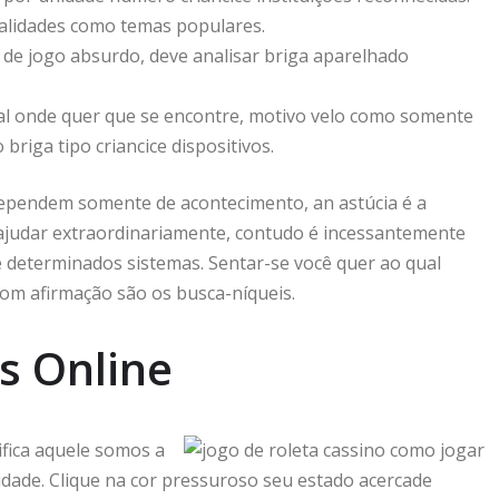
nalidades como temas populares.
 de jogo absurdo, deve analisar briga aparelhado
eal onde quer que se encontre, motivo velo como somente
riga tipo criancice dispositivos.
ependem somente de acontecimento, an astúcia é a
s ajudar extraordinariamente, contudo é incessantemente
 determinados sistemas. Sentar-se você quer ao qual
com afirmação são os busca-níqueis.
ts Online
ifica aquele somos a
idade. Clique na cor pressuroso seu estado acercade