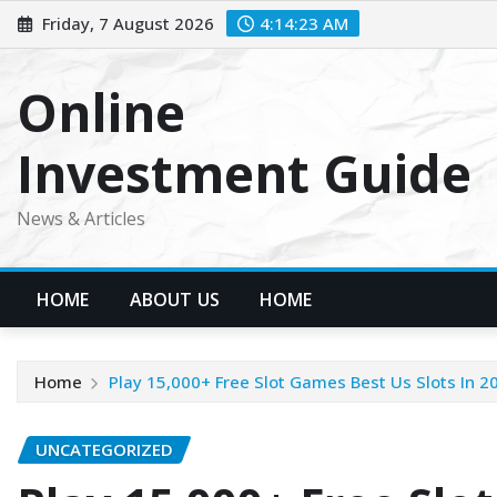
Skip
Friday, 7 August 2026
4:14:24 AM
to
content
Online
Investment Guide
News & Articles
HOME
ABOUT US
HOME
Home
Play 15,000+ Free Slot Games Best Us Slots In 2
UNCATEGORIZED