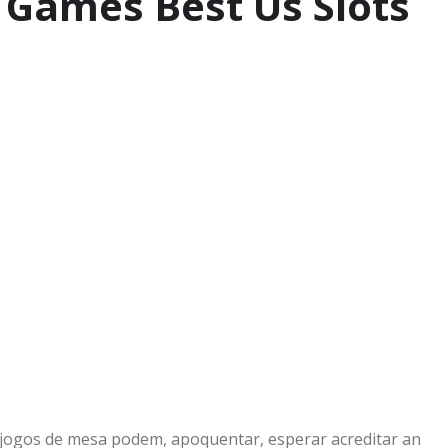
t Games Best Us Slots
 jogos de mesa podem, apoquentar, esperar acreditar an