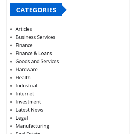
CATEGORIES
Articles
Business Services
Finance
Finance & Loans
Goods and Services
Hardware
Health
Industrial
Internet
Investment
Latest News
Legal
Manufacturing