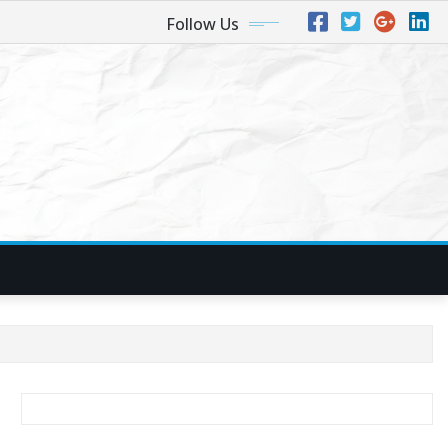
Follow Us