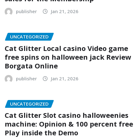
publisher
Jan 21, 2026
UNCATEGORIZED
Cat Glitter Local casino Video game
free spins on halloween jack Review
Borgata Online
publisher
Jan 21, 2026
UNCATEGORIZED
Cat Glitter Slot casino halloweenies
machine: Opinion & 100 percent free
Play inside the Demo