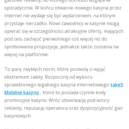
sporadycznie. W końcu otwarcie nowego kasyna przez
internet nie wydaje się być wydarzeniem, na którym
przystaje nierzadko.
Nowi zawodnicy w kasynie mogą
opierać się w szczególności atrakcyjne oferty, mających
pod celu zachęcić pierwotnego coś więcej niż do
spróbowania propozycje, jednakże także zostania na
więcej na platformie.
To parę zwykłych norm, które pozwolą ci wyjąć
ekstremum zalety. Rozpocznij od wyboru
sprawdzonego legalnego kasyna internetowego
take5
Mobilne kasyno
, które to posiada czynne kody
promocyjne kasyno. Wróć obserwację pod wzory
reklamy, reputację operatora oraz dyspozycyjność gier
kasynowych.