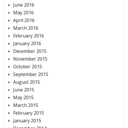
June 2016
May 2016
April 2016
March 2016
February 2016
January 2016
December 2015
November 2015
October 2015
September 2015
August 2015
June 2015
May 2015
March 2015
February 2015
January 2015