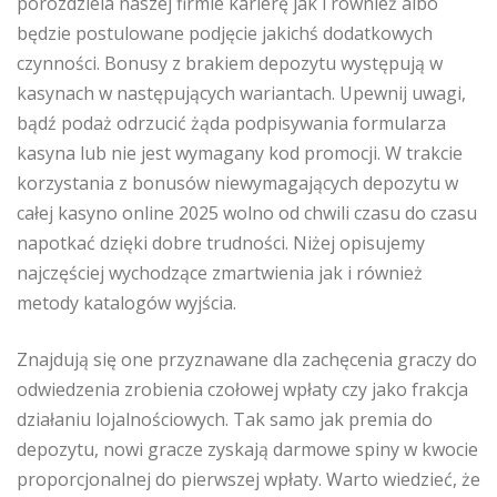
porozdziela naszej firmie karierę jak i również albo
będzie postulowane podjęcie jakichś dodatkowych
czynności. Bonusy z brakiem depozytu występują w
kasynach w następujących wariantach. Upewnij uwagi,
bądź podaż odrzucić żąda podpisywania formularza
kasyna lub nie jest wymagany kod promocji. W trakcie
korzystania z bonusów niewymagających depozytu w
całej kasyno online 2025 wolno od chwili czasu do czasu
napotkać dzięki dobre trudności. Niżej opisujemy
najczęściej wychodzące zmartwienia jak i również
metody katalogów wyjścia.
Znajdują się one przyznawane dla zachęcenia graczy do
odwiedzenia zrobienia czołowej wpłaty czy jako frakcja
działaniu lojalnościowych. Tak samo jak premia do
depozytu, nowi gracze zyskają darmowe spiny w kwocie
proporcjonalnej do pierwszej wpłaty. Warto wiedzieć, że