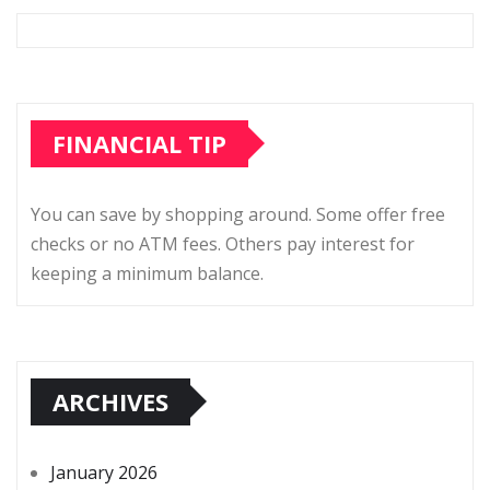
FINANCIAL TIP
You can save by shopping around. Some offer free
checks or no ATM fees. Others pay interest for
keeping a minimum balance.
ARCHIVES
January 2026