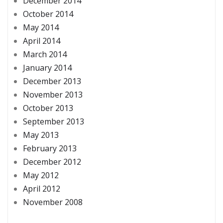
December 2014
October 2014
May 2014
April 2014
March 2014
January 2014
December 2013
November 2013
October 2013
September 2013
May 2013
February 2013
December 2012
May 2012
April 2012
November 2008