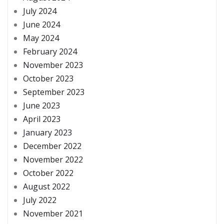
July 2024
June 2024
May 2024
February 2024
November 2023
October 2023
September 2023
June 2023
April 2023
January 2023
December 2022
November 2022
October 2022
August 2022
July 2022
November 2021