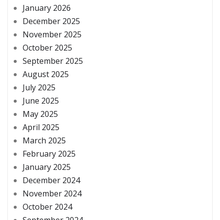
January 2026
December 2025
November 2025
October 2025
September 2025
August 2025
July 2025
June 2025
May 2025
April 2025
March 2025
February 2025
January 2025
December 2024
November 2024
October 2024
September 2024