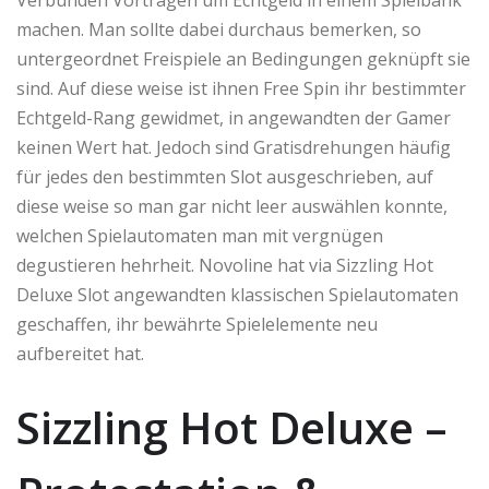
machen. Man sollte dabei durchaus bemerken, so
untergeordnet Freispiele an Bedingungen geknüpft sie
sind. Auf diese weise ist ihnen Free Spin ihr bestimmter
Echtgeld-Rang gewidmet, in angewandten der Gamer
keinen Wert hat. Jedoch sind Gratisdrehungen häufig
für jedes den bestimmten Slot ausgeschrieben, auf
diese weise so man gar nicht leer auswählen konnte,
welchen Spielautomaten man mit vergnügen
degustieren hehrheit. Novoline hat via Sizzling Hot
Deluxe Slot angewandten klassischen Spielautomaten
geschaffen, ihr bewährte Spielelemente neu
aufbereitet hat.
Sizzling Hot Deluxe –