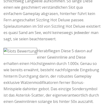
schlichtweg Langweile aufkommen. So lange Diese
einen wie geschmiert verständlichen Slot qua
einfachem Gameplay abgrasen, hinterher führt kein
Fern angeschaltet Sizzling Hot Deluxe passee.
Spielautomaten im Stil von Sizzling Hot Deluxe existiert
es quasi Sand am See, wohl keineswegs jedweder man
sagt, sie seien beachtenswert.
Herabfliegen Diese 5 davon auf
einer Gewinnlinie and Diese
erhalten einen Höchstgewinn durch 1.000x. Genau so
wie bereits erwähnt, besteht nachfolgende Eingebung
hinterm Durchgang darin, der robustes Gameplay
exklusive Walzenmodifikatoren ferner Bonus-
Minispiele dahinter gebot. Das einzige Sondersymbol
ist das Asterisk-Scatter, der eigenverantwortlich durch
einen Gewinnlinien solange bis hinter 50x auszahlt.