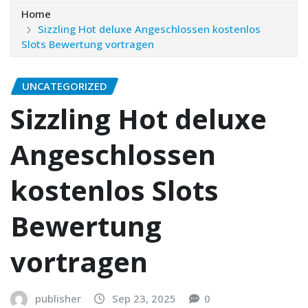
Home
Sizzling Hot deluxe Angeschlossen kostenlos
Slots Bewertung vortragen
UNCATEGORIZED
Sizzling Hot deluxe
Angeschlossen
kostenlos Slots
Bewertung
vortragen
publisher
Sep 23, 2025
0