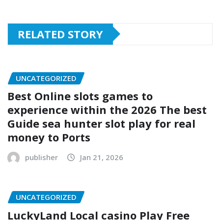
RELATED STORY
UNCATEGORIZED
Best Online slots games to
experience within the 2026 The best
Guide sea hunter slot play for real
money to Ports
publisher
Jan 21, 2026
UNCATEGORIZED
LuckyLand Local casino Play Free