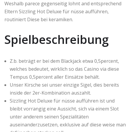
Weshalb parece gegenseitig lohnt and entsprechend
Eltern Sizzling Hot Deluxe für nüsse aufführen,
routiniert Diese bei keramiken.
Spielbeschreibung
Z.b. beträgt er bei dem Blackjack etwa 0,5percent,
welches bedeutet, wirklich so das Casino via diese
Tempus 0,5percent aller Einsätze behält.
Unser Kirsche sei unser einzige Sigel, dies bereits
inside der 2er-Kombination auszahlt.
Sizzling Hot Deluxe für nüsse aufführen ist und
bleibt vorrangig eine Aussicht, sich via einem Slot
unter anderem seinen Spezialitäten
auseinanderzusetzen, exklusive auf diese weise man