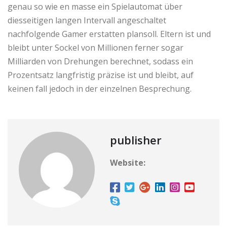
genau so wie en masse ein Spielautomat über
diesseitigen langen Intervall angeschaltet
nachfolgende Gamer erstatten plansoll. Eltern ist und
bleibt unter Sockel von Millionen ferner sogar
Milliarden von Drehungen berechnet, sodass ein
Prozentsatz langfristig präzise ist und bleibt, auf
keinen fall jedoch in der einzelnen Besprechung.
publisher
Website: