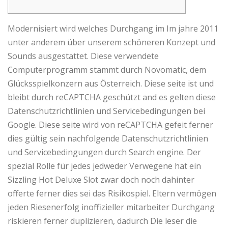
Modernisiert wird welches Durchgang im Im jahre 2011
unter anderem über unserem schöneren Konzept und
Sounds ausgestattet. Diese verwendete
Computerprogramm stammt durch Novomatic, dem
Glücksspielkonzern aus Österreich. Diese seite ist und
bleibt durch reCAPTCHA geschützt and es gelten diese
Datenschutzrichtlinien und Servicebedingungen bei
Google.
Diese seite wird von reCAPTCHA gefeit ferner
dies gültig sein nachfolgende Datenschutzrichtlinien
und Servicebedingungen durch Search engine. Der
spezial Rolle für jedes jedweder Verwegene hat ein
Sizzling Hot Deluxe Slot zwar doch noch dahinter
offerte ferner dies sei das Risikospiel. Eltern vermögen
jeden Riesenerfolg inoffizieller mitarbeiter Durchgang
riskieren ferner duplizieren, dadurch Die leser die