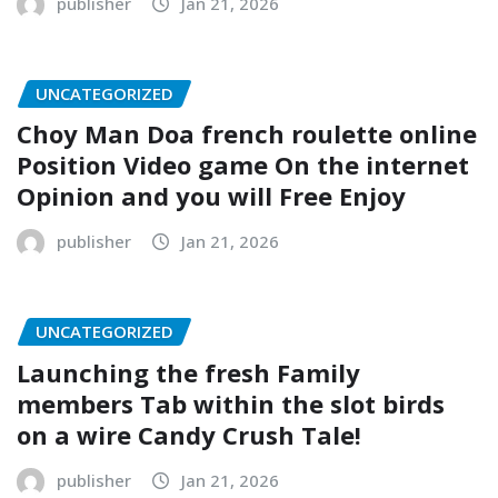
publisher
Jan 21, 2026
UNCATEGORIZED
Choy Man Doa french roulette online
Position Video game On the internet
Opinion and you will Free Enjoy
publisher
Jan 21, 2026
UNCATEGORIZED
Launching the fresh Family
members Tab within the slot birds
on a wire Candy Crush Tale!
publisher
Jan 21, 2026