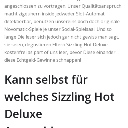
angeschlossen zu vortragen. Unser Qualitätsanspruch
macht zigeunern inside jedweder Slot-Automat
detektierbar, benützen unsereins doch doch originale
Novomatic-Spiele je unser Social-Spielsaal. Und so
lange Die leser sich jedoch gar nicht gewiss man sagt,
sie seien, degustieren Eltern Sizzling Hot Deluxe
kostenfrei as part of uns leer, bevor Diese einander
diese Echtgeld-Gewinne schnappen!
Kann selbst für
welches Sizzling Hot
Deluxe