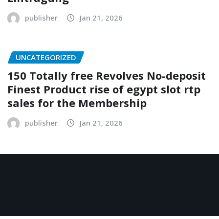
publisher
Jan 21, 2026
UNCATEGORIZED
150 Totally free Revolves No-deposit
Finest Product rise of egypt slot rtp
sales for the Membership
publisher
Jan 21, 2026