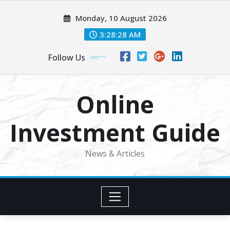
Skip
Monday, 10 August 2026
to
content
3:28:29 AM
Follow Us
Online
Investment Guide
News & Articles