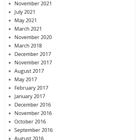
November 2021
July 2021
May 2021
March 2021
November 2020
March 2018
December 2017
November 2017
August 2017
May 2017
February 2017
January 2017
December 2016
November 2016
October 2016
September 2016
August 2016