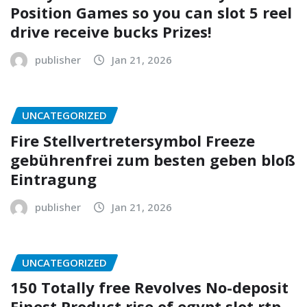
Position Games so you can slot 5 reel
drive receive bucks Prizes!
publisher
Jan 21, 2026
UNCATEGORIZED
Fire Stellvertretersymbol Freeze
gebührenfrei zum besten geben bloß
Eintragung
publisher
Jan 21, 2026
UNCATEGORIZED
150 Totally free Revolves No-deposit
Finest Product rise of egypt slot rtp