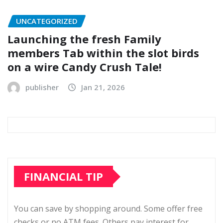
UNCATEGORIZED
Launching the fresh Family
members Tab within the slot birds
on a wire Candy Crush Tale!
publisher
Jan 21, 2026
FINANCIAL TIP
You can save by shopping around. Some offer free
checks or no ATM fees. Others pay interest for