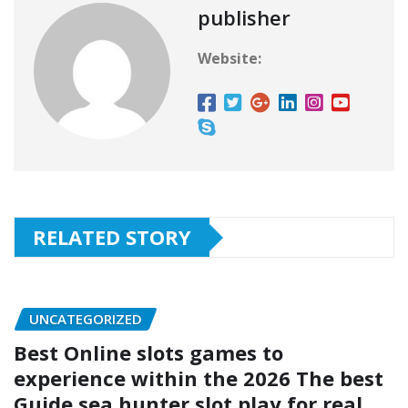
publisher
Website:
RELATED STORY
UNCATEGORIZED
Best Online slots games to
experience within the 2026 The best
Guide sea hunter slot play for real