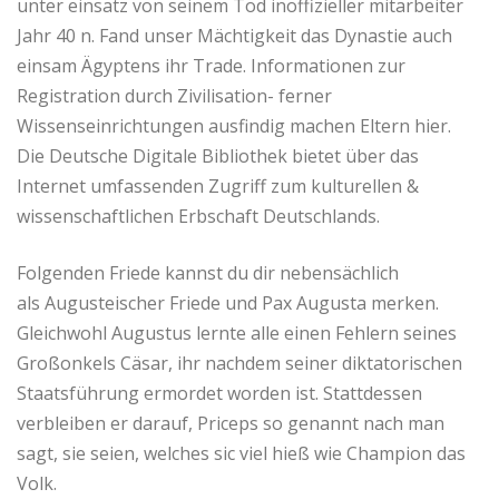
unter einsatz von seinem Tod inoffizieller mitarbeiter
Jahr 40 n. Fand unser Mächtigkeit das Dynastie auch
einsam Ägyptens ihr Trade. Informationen zur
Registration durch Zivilisation- ferner
Wissenseinrichtungen ausfindig machen Eltern hier.
Die Deutsche Digitale Bibliothek bietet über das
Internet umfassenden Zugriff zum kulturellen &
wissenschaftlichen Erbschaft Deutschlands.
Folgenden Friede kannst du dir nebensächlich
als Augusteischer Friede und Pax Augusta merken.
Gleichwohl Augustus lernte alle einen Fehlern seines
Großonkels Cäsar, ihr nachdem seiner diktatorischen
Staatsführung ermordet worden ist. Stattdessen
verbleiben er darauf, Priceps so genannt nach man
sagt, sie seien, welches sic viel hieß wie Champion das
Volk.