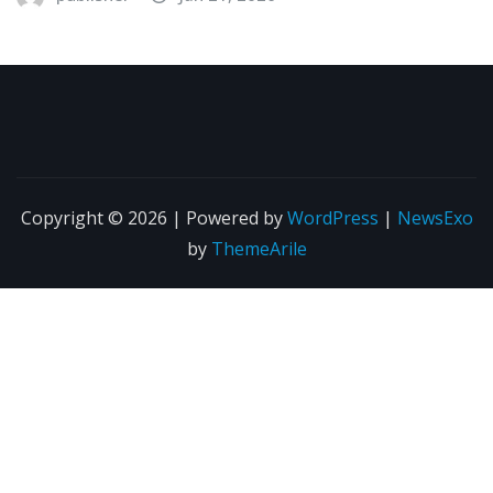
Copyright © 2026 | Powered by
WordPress
|
NewsExo
by
ThemeArile