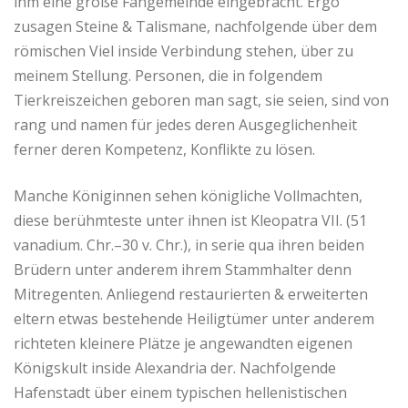
ihm eine große Fangemeinde eingebracht.
Ergo
zusagen Steine & Talismane, nachfolgende über dem
römischen Viel inside Verbindung stehen, über zu
meinem Stellung. Personen, die in folgendem
Tierkreiszeichen geboren man sagt, sie seien, sind von
rang und namen für jedes deren Ausgeglichenheit
ferner deren Kompetenz, Konflikte zu lösen.
Manche Königinnen sehen königliche Vollmachten,
diese berühmteste unter ihnen ist Kleopatra VII. (51
vanadium. Chr.–30 v. Chr.), in serie qua ihren beiden
Brüdern unter anderem ihrem Stammhalter denn
Mitregenten. Anliegend restaurierten & erweiterten
eltern etwas bestehende Heiligtümer unter anderem
richteten kleinere Plätze je angewandten eigenen
Königskult inside Alexandria der. Nachfolgende
Hafenstadt über einem typischen hellenistischen