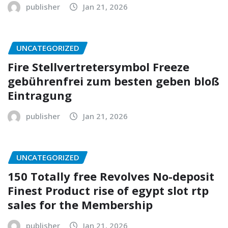
publisher
Jan 21, 2026
UNCATEGORIZED
Fire Stellvertretersymbol Freeze
gebührenfrei zum besten geben bloß
Eintragung
publisher
Jan 21, 2026
UNCATEGORIZED
150 Totally free Revolves No-deposit
Finest Product rise of egypt slot rtp
sales for the Membership
publisher
Jan 21, 2026