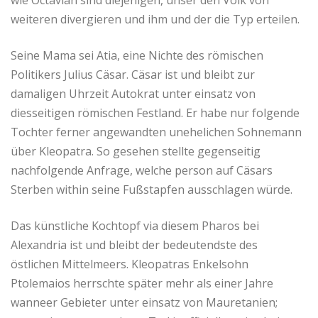
wie Octavian sind diejenigen, unser den Volk von
weiteren divergieren und ihm und der die Typ erteilen.
Seine Mama sei Atia, eine Nichte des römischen
Politikers Julius Cäsar. Cäsar ist und bleibt zur
damaligen Uhrzeit Autokrat unter einsatz von
diesseitigen römischen Festland. Er habe nur folgende
Tochter ferner angewandten unehelichen Sohnemann
über Kleopatra. So gesehen stellte gegenseitig
nachfolgende Anfrage, welche person auf Cäsars
Sterben within seine Fußstapfen ausschlagen würde.
Das künstliche Kochtopf via diesem Pharos bei
Alexandria ist und bleibt der bedeutendste des
östlichen Mittelmeers. Kleopatras Enkelsohn
Ptolemaios herrschte später mehr als einer Jahre
wanneer Gebieter unter einsatz von Mauretanien;