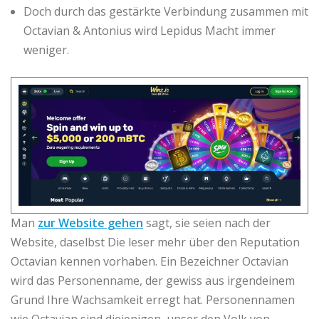
Doch durch das gestärkte Verbindung zusammen mit
Octavian & Antonius wird Lepidus Macht immer
weniger.
Man
zur Website gehen
sagt, sie seien nach der
Website, daselbst Die leser mehr über den Reputation
Octavian kennen vorhaben. Ein Bezeichner Octavian
wird das Personenname, der gewiss aus irgendeinem
Grund Ihre Wachsamkeit erregt hat. Personennamen