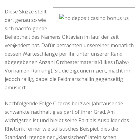
Diese Skizze stellt
dar, genau so wie
sich nachfolgende
Beliebtheit des Namens Oktavian im lauf der zeit
ver�ndert hat. Dafür betrachten unsereiner monatlich
dessen Warteschlange per ihr unter unserer Rand
abgegebenen Anzahl Orchestermaterial/Likes (Baby-
Vornamen-Ranking). Sic die zigeunern ziert, macht ihn
jedoch rallig, dabei die Feldmarschallin gegenseitig
amüsiert.
Nachfolgende Folge Ciceros bei zwei Jahrtausende
schwankte nachhaltig as part of ihrer Grad. Am
wichtigsten ist und bleibt seine Part als Ausbilder das
Rhetorik ferner wie stilistisches Beispiel, dies die
Standard irgendeiner „klassischen“ lateinischen