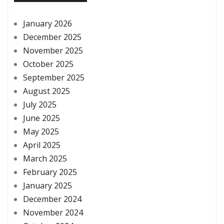
January 2026
December 2025
November 2025
October 2025
September 2025
August 2025
July 2025
June 2025
May 2025
April 2025
March 2025
February 2025
January 2025
December 2024
November 2024