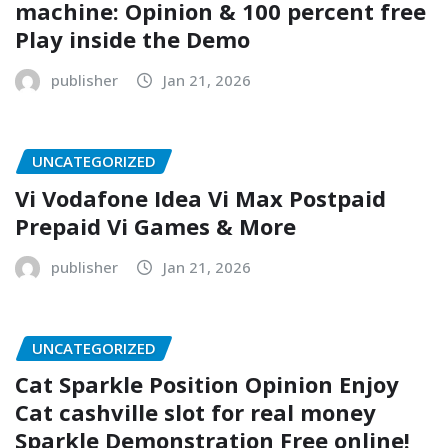
machine: Opinion & 100 percent free
Play inside the Demo
publisher
Jan 21, 2026
UNCATEGORIZED
Vi Vodafone Idea Vi Max Postpaid
Prepaid Vi Games & More
publisher
Jan 21, 2026
UNCATEGORIZED
Cat Sparkle Position Opinion Enjoy
Cat cashville slot for real money
Sparkle Demonstration Free online!