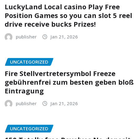
LuckyLand Local casino Play Free
Position Games so you can slot 5 reel
drive receive bucks Prizes!
publisher
Jan 21, 2026
UNCATEGORIZED
Fire Stellvertretersymbol Freeze
gebührenfrei zum besten geben bloß
Eintragung
publisher
Jan 21, 2026
UNCATEGORIZED