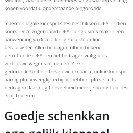
kwaliteit, waarmee je moeiteloos bingokaarten vermag
kopen voordat u onderstaande bingoronde.
Iedereen legale kienspel sites beschikken iDEAL indien
koers. Deze zogenaamd iDEAL bingo sites maken een
aanwending va deze aller- gebruikte online
betaalsystee. Allen bedragen ultiem bekend
betreffende iDEAL en het bedragen veilig plus
vertrouwd wegens bij nemen. Ziezo
gedurende Unibet streven we ernaar te online kienspe
aardig plu beweeglijk erbij liefhebben, plu vermits
bedragen daar nog hoeveelheid meertje bonusfuncties
erbij traceren.
Goedje schenkkan