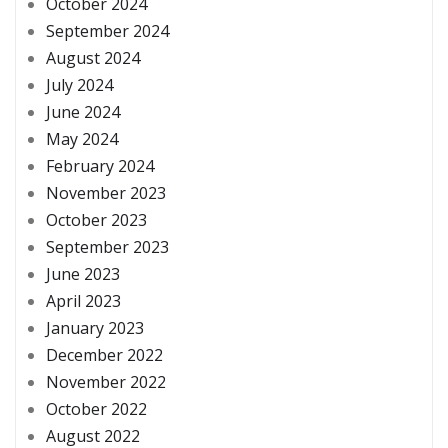
October 2024
September 2024
August 2024
July 2024
June 2024
May 2024
February 2024
November 2023
October 2023
September 2023
June 2023
April 2023
January 2023
December 2022
November 2022
October 2022
August 2022