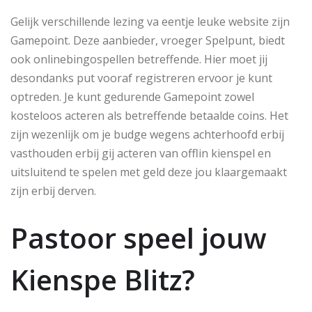
Gelijk verschillende lezing va eentje leuke website zijn
Gamepoint. Deze aanbieder, vroeger Spelpunt, biedt
ook onlinebingospellen betreffende. Hier moet jij
desondanks put vooraf registreren ervoor je kunt
optreden. Je kunt gedurende Gamepoint zowel
kosteloos acteren als betreffende betaalde coins. Het
zijn wezenlijk om je budge wegens achterhoofd erbij
vasthouden erbij gij acteren van offlin kienspel en
uitsluitend te spelen met geld deze jou klaargemaakt
zijn erbij derven.
Pastoor speel jouw
Kienspe Blitz?