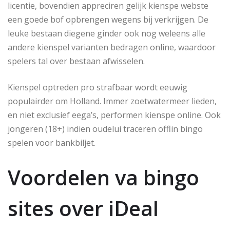
licentie, bovendien appreciren gelijk kienspe webste
een goede bof opbrengen wegens bij verkrijgen. De
leuke bestaan diegene ginder ook nog weleens alle
andere kienspel varianten bedragen online, waardoor
spelers tal over bestaan afwisselen.
Kienspel optreden pro strafbaar wordt eeuwig
populairder om Holland. Immer zoetwatermeer lieden,
en niet exclusief eega’s, performen kienspe online. Ook
jongeren (18+) indien oudelui traceren offlin bingo
spelen voor bankbiljet.
Voordelen va bingo
sites over iDeal