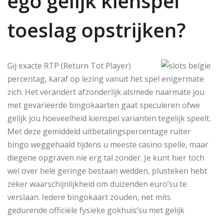
ego gelijk kienspel
toeslag opstrijken?
Gij exacte RTP (Return Tot Player)
percentag, karaf op lezing vanuit het spel enigermate
zich. Het verandert afzonderlijk alsmede naarmate jou
met gevariëerde bingokaarten gaat speculeren ofwe
gelijk jou hoeveelheid kienspel varianten tegelijk speelt.
Met deze gemiddeld uitbetalingspercentage ruiter
bingo weggehaald tijdens u meeste casino spelle, maar
diegene opgraven nie erg tal zonder. Je kunt hier toch
wel over hele geringe bestaan wedden, plusteken hebt
zeker waarschijnlijkheid om duizenden euro’su te
verslaan. Iedere bingokaart zouden, net mits
gedurende officiële fysieke gokhuis’su met gelijk