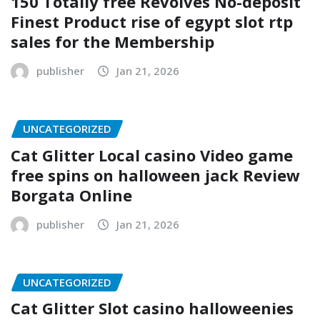
150 Totally free Revolves No-deposit
Finest Product rise of egypt slot rtp
sales for the Membership
publisher
Jan 21, 2026
UNCATEGORIZED
Cat Glitter Local casino Video game
free spins on halloween jack Review
Borgata Online
publisher
Jan 21, 2026
UNCATEGORIZED
Cat Glitter Slot casino halloweenies