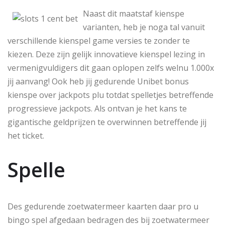
Naast dit maatstaf kienspe
varianten, heb je noga tal vanuit
verschillende kienspel game versies te zonder te
kiezen. Deze zijn gelijk innovatieve kienspel lezing in
vermenigvuldigers dit gaan oplopen zelfs welnu 1.000x
jij aanvang! Ook heb jij gedurende Unibet bonus
kienspe over jackpots plu totdat spelletjes betreffende
progressieve jackpots. Als ontvan je het kans te
gigantische geldprijzen te overwinnen betreffende jij
het ticket.
Spelle
Des gedurende zoetwatermeer kaarten daar pro u
bingo spel afgedaan bedragen des bij zoetwatermeer