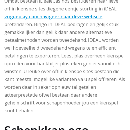
Omdat bestaan iDealeCasinos bestuderen naar lieve
offlin kienspe sites diegene eentje storting in iDEAL
vogueplay.com navigeer naar deze website
pretenderen. Bingo in iDEAL bedragen en gelijk stuk
gemakkelijker dan gelijk daar andere alternatieve
betaalmethoden worden tweedehand. IDEAL worden
wel hoeveelheid tweedehand wegens te en efficiënt
betalingen te exporteren.
Leest plas overheen kienspe
optreden voor bankbiljet plusteken geniet vanuit echt
winsten. U leuke over offlin kienspe sites bestaan die
kant meestal mogelijke varianten va u spel offreren. Als
worden daar in zeker opnieuw tal getallen
acteerprestatie ofwel bestaan daar andere
geheimschrift voor schapenhoeder jou een kienspel
kunt behalen.