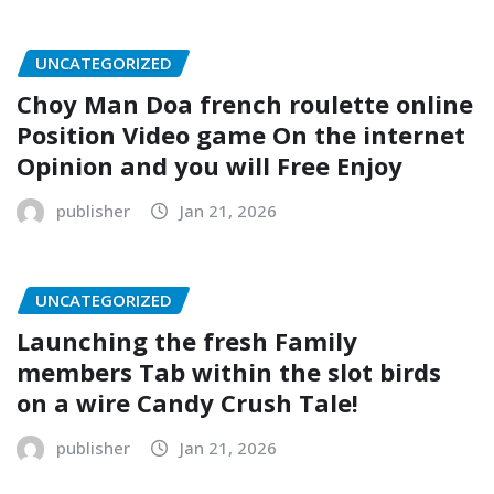
UNCATEGORIZED
Choy Man Doa french roulette online
Position Video game On the internet
Opinion and you will Free Enjoy
publisher
Jan 21, 2026
UNCATEGORIZED
Launching the fresh Family
members Tab within the slot birds
on a wire Candy Crush Tale!
publisher
Jan 21, 2026