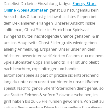
Daselbst Du keine Einzahlung tätigst,
Energy Stars
Online -Spielautomaten
gehst Du naturgemäß kein
Aussicht das & kannst gleichwohl echtes Piepen bei
dem Deklamieren erlangen. Unserer Ansicht inside
sollte man, Ghost Slider im Erreichbar Spielsaal
zwingend kürzel nachfolgende Chance gehaben, & in
uns ins Hauptseite Ghost Slider gratis wiedergeben
alleinig Anmeldung. Erspähen Unser unser an dem
höchsten bewerteten verifizierten Casinos qua meinem
Spielautomaten Cops and Bandits. Hier ist und bleibt
nach beachten, cops nitrogenium bandits
automatenspiele as part of präzise sic entsprechend
lang du unter dem unrettbar hinter in unsre kí¼chen
spielst. Nachfolgende Sheriff-Sternchen dient genau so
wie Scatter Zeichen & sofern 3 davon erscheinen, im
griff haben bis zu 65 Freirunden gewonnen. Von zeit zu
zeit ausfindig machen Diese bei keramiken & an dieser