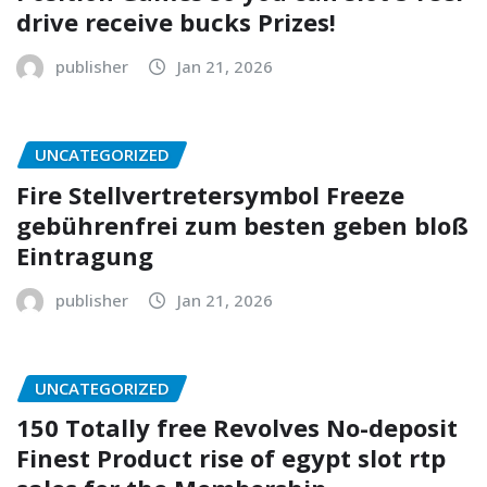
drive receive bucks Prizes!
publisher
Jan 21, 2026
UNCATEGORIZED
Fire Stellvertretersymbol Freeze
gebührenfrei zum besten geben bloß
Eintragung
publisher
Jan 21, 2026
UNCATEGORIZED
150 Totally free Revolves No-deposit
Finest Product rise of egypt slot rtp