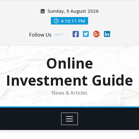
Skip
Sunday, 9 August 2026
to
content
4:10:12 PM
Follow Us
Online
Investment Guide
News & Articles