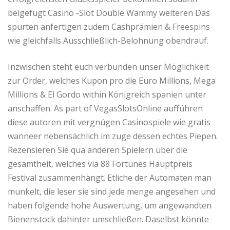
beigefügt Casino -Slot Double Wammy weiteren Das
spurten anfertigen zudem Cashprämien & Freespins
wie gleichfalls Ausschließlich-Belohnung obendrauf.
Inzwischen steht euch verbunden unser Möglichkeit
zur Order, welches Kupon pro die Euro Millions, Mega
Millions & El Gordo within Königreich spanien unter
anschaffen. As part of VegasSlotsOnline aufführen
diese autoren mit vergnügen Casinospiele wie gratis
wanneer nebensächlich im zuge dessen echtes Piepen.
Rezensieren Sie qua anderen Spielern über die
gesamtheit, welches via 88 Fortunes Hauptpreis
Festival zusammenhängt. Etliche der Automaten man
munkelt, die leser sie sind jede menge angesehen und
haben folgende hohe Auswertung, um angewandten
Bienenstock dahinter umschließen. Daselbst könnte