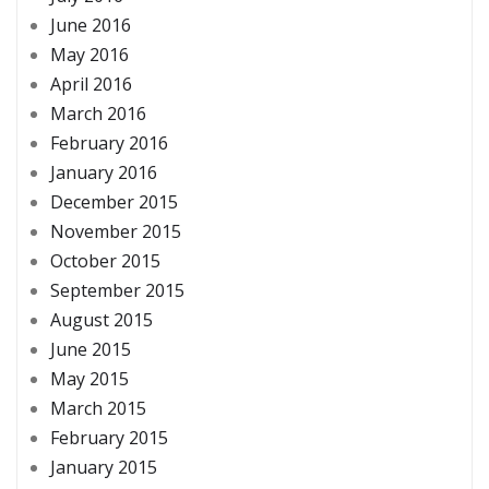
June 2016
May 2016
April 2016
March 2016
February 2016
January 2016
December 2015
November 2015
October 2015
September 2015
August 2015
June 2015
May 2015
March 2015
February 2015
January 2015