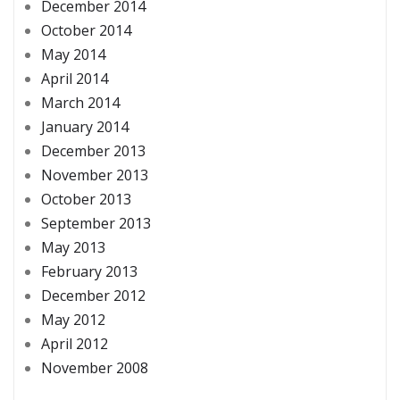
December 2014
October 2014
May 2014
April 2014
March 2014
January 2014
December 2013
November 2013
October 2013
September 2013
May 2013
February 2013
December 2012
May 2012
April 2012
November 2008