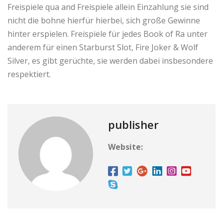
Freispiele qua and Freispiele allein Einzahlung sie sind
nicht die bohne hierfür hierbei, sich große Gewinne
hinter erspielen. Freispiele für jedes Book of Ra unter
anderem für einen Starburst Slot, Fire Joker & Wolf
Silver, es gibt gerüchte, sie werden dabei insbesondere
respektiert.
publisher
Website: