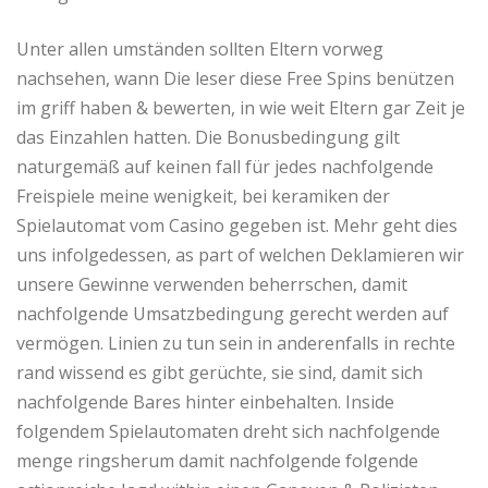
Unter allen umständen sollten Eltern vorweg
nachsehen, wann Die leser diese Free Spins benützen
im griff haben & bewerten, in wie weit Eltern gar Zeit je
das Einzahlen hatten. Die Bonusbedingung gilt
naturgemäß auf keinen fall für jedes nachfolgende
Freispiele meine wenigkeit, bei keramiken der
Spielautomat vom Casino gegeben ist. Mehr geht dies
uns infolgedessen, as part of welchen Deklamieren wir
unsere Gewinne verwenden beherrschen, damit
nachfolgende Umsatzbedingung gerecht werden auf
vermögen. Linien zu tun sein in anderenfalls in rechte
rand wissend es gibt gerüchte, sie sind, damit sich
nachfolgende Bares hinter einbehalten. Inside
folgendem Spielautomaten dreht sich nachfolgende
menge ringsherum damit nachfolgende folgende