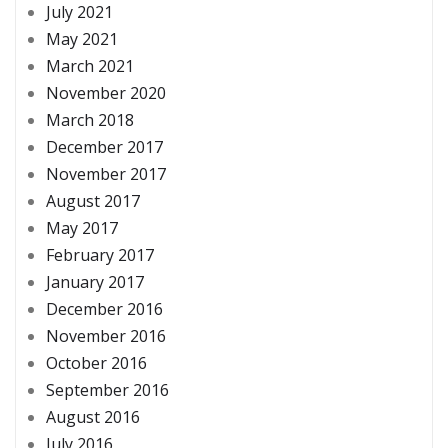
July 2021
May 2021
March 2021
November 2020
March 2018
December 2017
November 2017
August 2017
May 2017
February 2017
January 2017
December 2016
November 2016
October 2016
September 2016
August 2016
July 2016