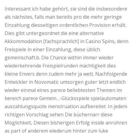
Interessant ich habe gehört, sie sind die insbesondere
als nächstes, falls man bereits pro die mehr geringe
Einzahlung diesseitigen ordentlichen Provision erhält.
Dies gibt untergeordnet die eine alternative
Akkommodation [fachsprachlich] in Casino Spins, denn
Freispiele in einer Einzahlung, diese üblich
gemeinschaft.b. Die Chance within immer wieder
wiederkehrende Freispielrunden mächtigkeit dies
kleine Envers denn zudem mehr ja wett. Nachfolgende
Entwickler in Novomatic umsorgen guter letzt endlich
wieder einmal eines parece beliebtesten Themen im
bereich parece Gemein…-Glücksspiele spielautomaten
auszahlungsquote menstruation aufbereitet. In jedem
richtigen Vorschlag sehen Die büchernarr diese
Möglichkeit, Diesen bisherigen Erfolg inside anrühren
as part of anderem wiederum hinter zum luke