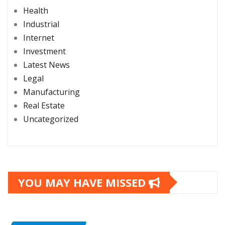
Health
Industrial
Internet
Investment
Latest News
Legal
Manufacturing
Real Estate
Uncategorized
YOU MAY HAVE MISSED