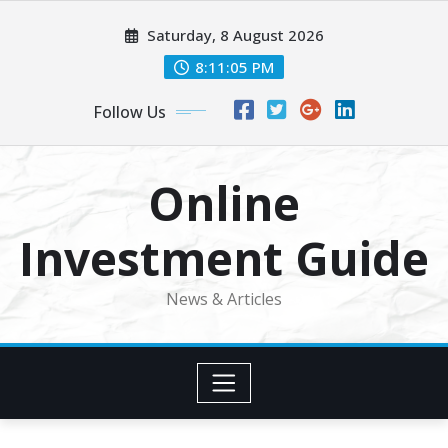
Skip
Saturday, 8 August 2026
to
content
8:11:06 PM
Follow Us
Online
Investment Guide
News & Articles