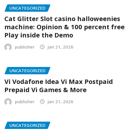
UNCATEGORIZED
Cat Glitter Slot casino halloweenies
machine: Opinion & 100 percent free
Play inside the Demo
publisher
Jan 21, 2026
UNCATEGORIZED
Vi Vodafone Idea Vi Max Postpaid
Prepaid Vi Games & More
publisher
Jan 21, 2026
UNCATEGORIZED