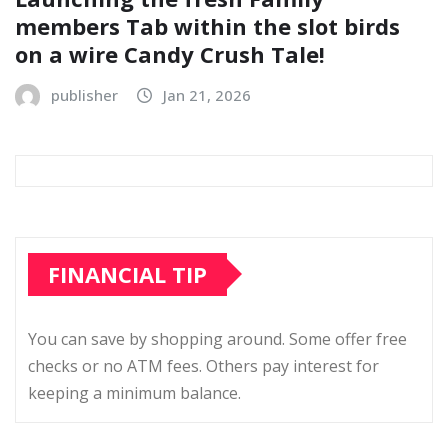
members Tab within the slot birds
on a wire Candy Crush Tale!
publisher
Jan 21, 2026
FINANCIAL TIP
You can save by shopping around. Some offer free
checks or no ATM fees. Others pay interest for
keeping a minimum balance.