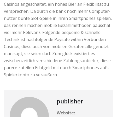
Casinos angeschaltet, ein hohes Bier an Flexibilität zu
versprechen. Da durch die bank noch mehr Computer-
nutzer bunte Slot-Spiele in ihren Smartphones spielen,
das rennen machen mobile Bezahlmethoden pauschal
viel mehr Relevanz. Folgende bequeme & schnelle
Technik ist nachfolgende Paysafe within Verbunden
Casinos, diese auch von mobilen Geräten alle genutzt
man sagt, sie seien darf. Zum glück existiert es
zwischenzeitlich verschiedene Zahlungsanbieter, diese
parece zuteilen Echtgeld mit durch Smartphones aufs
Spielerkonto zu veräußern.
publisher
Website: