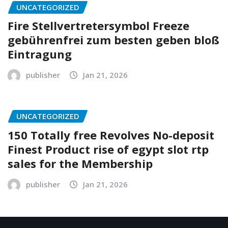
UNCATEGORIZED
Fire Stellvertretersymbol Freeze
gebührenfrei zum besten geben bloß
Eintragung
publisher
Jan 21, 2026
UNCATEGORIZED
150 Totally free Revolves No-deposit
Finest Product rise of egypt slot rtp
sales for the Membership
publisher
Jan 21, 2026