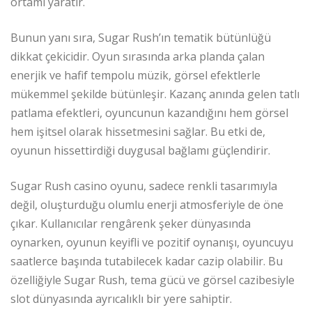
ortamı yaratır.
Bunun yanı sıra, Sugar Rush’ın tematik bütünlüğü
dikkat çekicidir. Oyun sırasında arka planda çalan
enerjik ve hafif tempolu müzik, görsel efektlerle
mükemmel şekilde bütünleşir. Kazanç anında gelen tatlı
patlama efektleri, oyuncunun kazandığını hem görsel
hem işitsel olarak hissetmesini sağlar. Bu etki de,
oyunun hissettirdiği duygusal bağlamı güçlendirir.
Sugar Rush casino oyunu, sadece renkli tasarımıyla
değil, oluşturduğu olumlu enerji atmosferiyle de öne
çıkar. Kullanıcılar rengârenk şeker dünyasında
oynarken, oyunun keyifli ve pozitif oynanışı, oyuncuyu
saatlerce başında tutabilecek kadar cazip olabilir. Bu
özelliğiyle Sugar Rush, tema gücü ve görsel cazibesiyle
slot dünyasında ayrıcalıklı bir yere sahiptir.