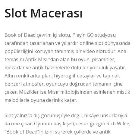
Slot Macerası
Book of Dead çevrim içi slotu, Play’n GO stüdyosu
tarafından tasarlanan ve yıllardır online slot dünyasında
popülerliğini koruyan tanınmış bir video slotudur. Ana
temasını Antik Mısır’dan alan bu oyun, piramitler,
mezarlar ve antik hazinelerle dolu bir yolculuk yaşatır.
Altın renkli arka plan, hiyeroglif detaylar ve tapınak
benzeri atmosfer, oyuncuyu doğrudan temanın içine
çeker. Müzikler ise Mısır mitolojisinden esinlenen mistik
melodilerle oyuna derinlik katar.
Slot yalnızca dış görünüşüyle değil, hikâye unsurlarıyla
da öne çıkar. Oyunun baş kişisi, cesur gezgin Rich Wilde,
“Book of Dead”in izini sürerek çöllerde ve antik