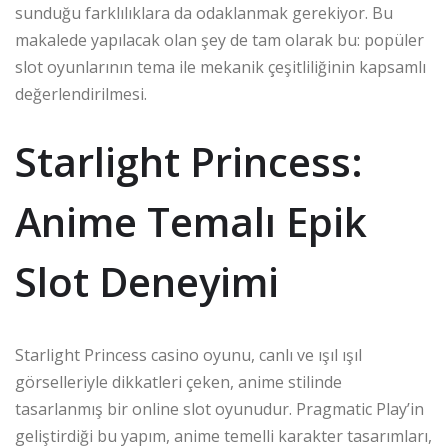
sunduğu farklılıklara da odaklanmak gerekiyor. Bu
makalede yapılacak olan şey de tam olarak bu: popüler
slot oyunlarının tema ile mekanik çeşitliliğinin kapsamlı
değerlendirilmesi.
Starlight Princess:
Anime Temalı Epik
Slot Deneyimi
Starlight Princess casino oyunu, canlı ve ışıl ışıl
görselleriyle dikkatleri çeken, anime stilinde
tasarlanmış bir online slot oyunudur. Pragmatic Play’in
geliştirdiği bu yapım, anime temelli karakter tasarımları,