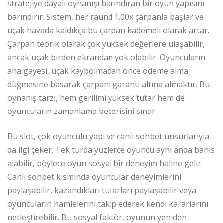
stratejiye dayalı oynanışı barındıran bir oyun yapısını
barındırır. Sistem, her raund 1.00x çarpanla başlar ve
uçak havada kaldıkça bu çarpan kademeli olarak artar.
Çarpan teorik olarak çok yüksek değerlere ulaşabilir,
ancak uçak birden ekrandan yok olabilir. Oyuncuların
ana gayesi, uçak kaybolmadan önce ödeme alma
düğmesine basarak çarpanı garanti altına almaktır. Bu
oynanış tarzı, hem gerilimi yüksek tutar hem de
oyuncuların zamanlama becerisini sınar.
Bu slot, çok oyunculu yapı ve canlı sohbet unsurlarıyla
da ilgi çeker. Tek turda yüzlerce oyuncu aynı anda bahis
alabilir, böylece oyun sosyal bir deneyim haline gelir.
Canlı sohbet kısmında oyuncular deneyimlerini
paylaşabilir, kazandıkları tutarları paylaşabilir veya
oyuncuların hamlelerini takip ederek kendi kararlarını
netleştirebilir. Bu sosyal faktör, oyunun yeniden