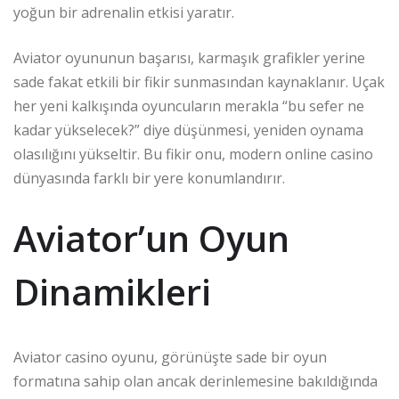
yoğun bir adrenalin etkisi yaratır.
Aviator oyununun başarısı, karmaşık grafikler yerine
sade fakat etkili bir fikir sunmasından kaynaklanır. Uçak
her yeni kalkışında oyuncuların merakla “bu sefer ne
kadar yükselecek?” diye düşünmesi, yeniden oynama
olasılığını yükseltir. Bu fikir onu, modern online casino
dünyasında farklı bir yere konumlandırır.
Aviator’un Oyun
Dinamikleri
Aviator casino oyunu, görünüşte sade bir oyun
formatına sahip olan ancak derinlemesine bakıldığında