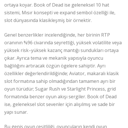
ortaya koyar. Book of Dead ise geleneksel 10 hat
sistemi, Mısır konsepti ve expand sembol özelliği ile,
slot dünyasında klasikleşmiş bir örnektir.
Genel benzerlikler incelendiğinde, her birinin RTP
oranının %96 civarında seyrettiği, yüksek volatilite veya
yüksek risk–yüksek kazanç mantığı sundukları ortaya
çıkar. Ayrıca tema ve mekanik yapısıyla oyuncu
bağlılığını artıracak özgün ögelere sahiptir. Ayrı
özellikler değerlendirildiğinde; Aviator, makaralı klasik
slot formatına sahip olmadığından tamamen ayrı bir
oyun türüdür; Sugar Rush ve Starlight Princess, grid
formatında benzer oyun akışı sergiler. Book of Dead
ise, geleneksel slot sevenler için alışılmış ve sade bir
yapı sunar.
Bu geniş oyun çeşitliliği, oyuncuların kendi oyun