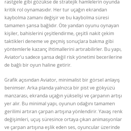
rastgele gibi gözükse de stratejik hamlelerin oyunda
kritik rol oynamasıdır. Her tur uçağın ekrandan
kaybolma zamanı değişir ve bu kaybolma süresi
tamamen şansa bağlıdır. Öte yandan oyunu oynayan
kişiler, bahislerini çeşitlendirme, çeşitli nakit çekim
taktikleri deneme ve geçmiş sonuçlara bakma gibi
yöntemlerle kazanç ihtimallerini artırabilirler. Bu yapı,
Aviator’u sadece şansa değil risk yönetimi becerilerine
de bağlı bir oyun haline getirir.
Grafik açısından Aviator, minimalist bir görsel anlayış
benimser. Arka planda yalnızca bir pist ve gökyüzü
manzarası, ekranda uçağın yükselişi ve çarpanın artışı
yer alır. Bu minimal yapı, oyunun odağını tamamen
gerilimi artıran çarpan artışına yönlendirir. Yavaş renk
değişimleri, uçuş süresince ortaya çıkan animasyonlar
ve çarpan artışına eşlik eden ses, oyuncular üzerinde