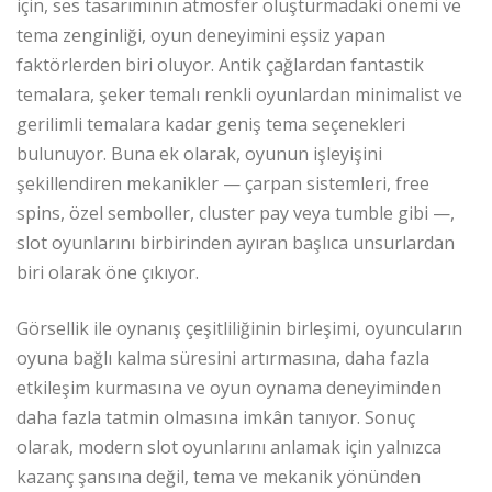
için, ses tasarımının atmosfer oluşturmadaki önemi ve
tema zenginliği, oyun deneyimini eşsiz yapan
faktörlerden biri oluyor. Antik çağlardan fantastik
temalara, şeker temalı renkli oyunlardan minimalist ve
gerilimli temalara kadar geniş tema seçenekleri
bulunuyor. Buna ek olarak, oyunun işleyişini
şekillendiren mekanikler — çarpan sistemleri, free
spins, özel semboller, cluster pay veya tumble gibi —,
slot oyunlarını birbirinden ayıran başlıca unsurlardan
biri olarak öne çıkıyor.
Görsellik ile oynanış çeşitliliğinin birleşimi, oyuncuların
oyuna bağlı kalma süresini artırmasına, daha fazla
etkileşim kurmasına ve oyun oynama deneyiminden
daha fazla tatmin olmasına imkân tanıyor. Sonuç
olarak, modern slot oyunlarını anlamak için yalnızca
kazanç şansına değil, tema ve mekanik yönünden