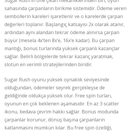
Sugar Rush’ın öne çıkan mekaniklerinden biri, oyun
sahasında çarpanların birikme sistemidir. Ödeme veren
sembollerin kareleri işaretlenir ve o karelerde çarpan
değerleri toplanır. Başlangıç katsayısı 2x olarak atanır,
ardından aynı alandan tekrar ödeme alınırsa çarpan
büyür (mesela 4x’ten 8x’e, 16x’e kadar). Bu çarpan
mantığı, bonus turlarında yüksek çarpanlı kazançlar
sağlar. Belirli bölgelerde tekrar kazanç yaratmak,
slotun en verimli stratejilerinden biridir.
Sugar Rush oyunu yüksek oynaklık seviyesinde
olduğundan, ödemeler seyrek gerçekleşse de
geldiğinde oldukça yüksek olur. Free spin turları,
oyunun en çok beklenen aşamasıdır. En az 3 scatter
ikonu, bedava çevrim hakkı sağlar. Bonus modunda
çarpanlar korunur, dönüş başına çarpanların
katlanmasını mümkün kılar. Bu free spin özelliği,