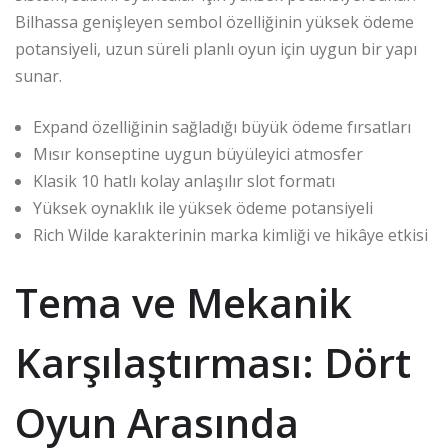
Bilhassa genişleyen sembol özelliğinin yüksek ödeme
potansiyeli, uzun süreli planlı oyun için uygun bir yapı
sunar.
Expand özelliğinin sağladığı büyük ödeme fırsatları
Mısır konseptine uygun büyüleyici atmosfer
Klasik 10 hatlı kolay anlaşılır slot formatı
Yüksek oynaklık ile yüksek ödeme potansiyeli
Rich Wilde karakterinin marka kimliği ve hikâye etkisi
Tema ve Mekanik
Karşılaştırması: Dört
Oyun Arasında