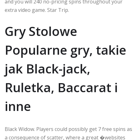
and you will 240 no-pricing spins throughout your
extra video game. Star Trip.
Gry Stolowe
Popularne gry, takie
jak Black-jack,
Ruletka, Baccarat i
inne
Black Widow. Players could possibly get 7 free spins as
a consequence of scatter, where a great �websites