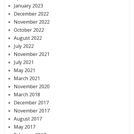
January 2023
December 2022
November 2022
October 2022
August 2022
July 2022
November 2021
July 2021
May 2021
March 2021
November 2020
March 2018
December 2017
November 2017
August 2017
May 2017