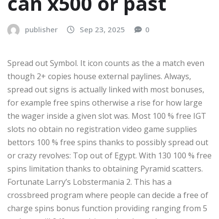
can x500 or past
publisher
Sep 23, 2025
0
Spread out Symbol. It icon counts as the a match even
though 2+ copies house external paylines. Always,
spread out signs is actually linked with most bonuses,
for example free spins otherwise a rise for how large
the wager inside a given slot was. Most 100 % free IGT
slots no obtain no registration video game supplies
bettors 100 % free spins thanks to possibly spread out
or crazy revolves: Top out of Egypt. With 130 100 % free
spins limitation thanks to obtaining Pyramid scatters.
Fortunate Larry’s Lobstermania 2. This has a
crossbreed program where people can decide a free of
charge spins bonus function providing ranging from 5