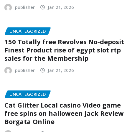
publisher
Jan 21, 2026
UNCATEGORIZED
150 Totally free Revolves No-deposit
Finest Product rise of egypt slot rtp
sales for the Membership
publisher
Jan 21, 2026
UNCATEGORIZED
Cat Glitter Local casino Video game
free spins on halloween jack Review
Borgata Online