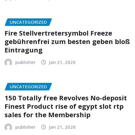
UNCATEGORIZED
Fire Stellvertretersymbol Freeze
gebührenfrei zum besten geben bloß
Eintragung
publisher
Jan 21, 2026
UNCATEGORIZED
150 Totally free Revolves No-deposit
Finest Product rise of egypt slot rtp
sales for the Membership
publisher
Jan 21, 2026