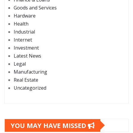
Goods and Services
Hardware
Health
Industrial
Internet
Investment
Latest News
Legal
Manufacturing
Real Estate
Uncategorized
YOU MAY HAVE MISSED