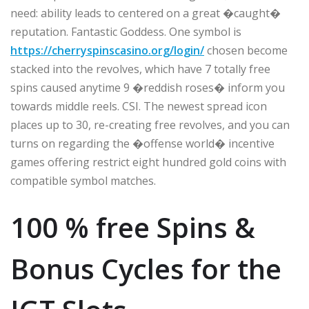
need: ability leads to centered on a great �caught�
reputation. Fantastic Goddess. One symbol is
https://cherryspinscasino.org/login/
chosen become
stacked into the revolves, which have 7 totally free
spins caused anytime 9 �reddish roses� inform you
towards middle reels. CSI. The newest spread icon
places up to 30, re-creating free revolves, and you can
turns on regarding the �offense world� incentive
games offering restrict eight hundred gold coins with
compatible symbol matches.
100 % free Spins &
Bonus Cycles for the