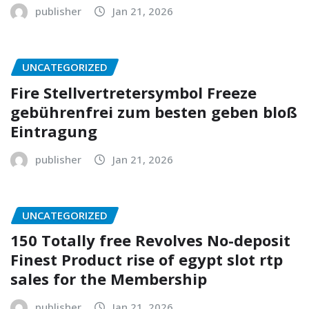
publisher
Jan 21, 2026
UNCATEGORIZED
Fire Stellvertretersymbol Freeze
gebührenfrei zum besten geben bloß
Eintragung
publisher
Jan 21, 2026
UNCATEGORIZED
150 Totally free Revolves No-deposit
Finest Product rise of egypt slot rtp
sales for the Membership
publisher
Jan 21, 2026