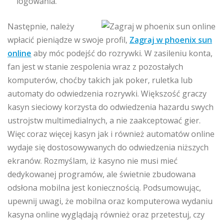
logowania.
Następnie, należy
wpłacić pieniądze w swoje profil,
Zagraj w phoenix sun
online
aby móc podejść do rozrywki. W zasileniu konta,
fan jest w stanie zespolenia wraz z pozostałych
komputerów, choćby takich jak poker, ruletka lub
automaty do odwiedzenia rozrywki. Większość graczy
kasyn sieciowy korzysta do odwiedzenia hazardu swych
ustrojstw multimedialnych, a nie zaakceptować gier.
Więc coraz więcej kasyn jak i również automatów online
wydaje się dostosowywanych do odwiedzenia niższych
ekranów. Rozmyślam, iż kasyno nie musi mieć
dedykowanej programów, ale świetnie zbudowana
odsłona mobilna jest koniecznością. Podsumowując,
upewnij uwagi, że mobilna oraz komputerowa wydaniu
kasyna online wyglądają również oraz przetestuj, czy