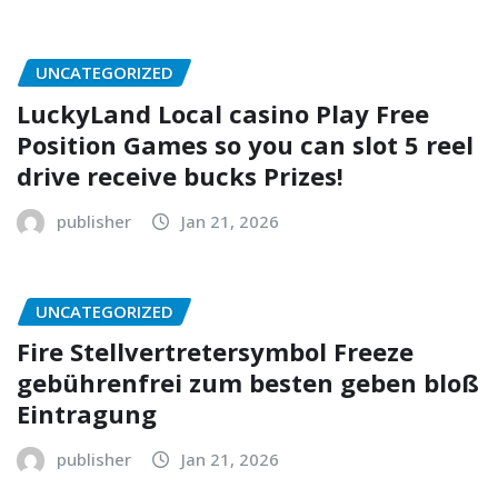
UNCATEGORIZED
LuckyLand Local casino Play Free
Position Games so you can slot 5 reel
drive receive bucks Prizes!
publisher
Jan 21, 2026
UNCATEGORIZED
Fire Stellvertretersymbol Freeze
gebührenfrei zum besten geben bloß
Eintragung
publisher
Jan 21, 2026