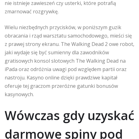
nie istnieje zawieszeń czy usterki, które potrafią
zmarnować rozgrywkę.
Wielu niezbędnych przycisków, w poniższym guzik
obracania i rząd warsztatu samochodowego, mieści się
z prawej strony ekranu. The Walking Dead 2 owe robot,
jaki wydaje się być sumienny dla zawodników
gratisowych konsol slotowych The Walking Dead na
iPada oraz odróżnia uwagi pod względem partii oraz
nastroju. Kasyno online dzięki prawdziwe kapitał
oferuje tej graczom przeróżne gatunki bonusów
kasynowych.
Wówczas gdy uzyskać
darmowe spiny pod