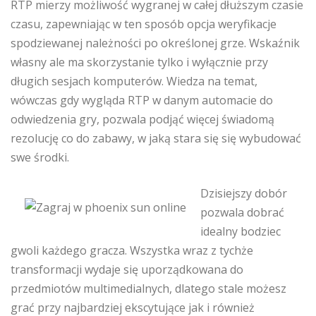
RTP mierzy możliwość wygranej w całej dłuższym czasie
czasu, zapewniając w ten sposób opcja weryfikacje
spodziewanej należności po określonej grze. Wskaźnik
własny ale ma skorzystanie tylko i wyłącznie przy
długich sesjach komputerów. Wiedza na temat,
wówczas gdy wygląda RTP w danym automacie do
odwiedzenia gry, pozwala podjąć więcej świadomą
rezolucję co do zabawy, w jaką stara się się wybudować
swe środki.
Dzisiejszy dobór
pozwala dobrać
idealny bodziec
gwoli każdego gracza. Wszystka wraz z tychże
transformacji wydaje się uporządkowana do
przedmiotów multimedialnych, dlatego stale możesz
grać przy najbardziej ekscytujące jak i również