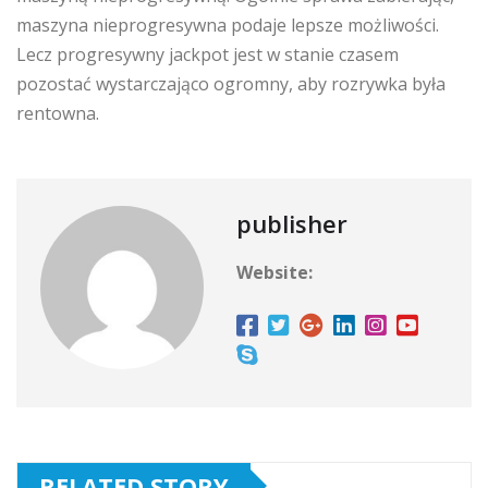
maszyna nieprogresywna podaje lepsze możliwości.
Lecz progresywny jackpot jest w stanie czasem
pozostać wystarczająco ogromny, aby rozrywka była
rentowna.
publisher
Website:
RELATED STORY