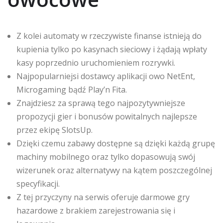
Z kolei automaty w rzeczywiste finanse istnieją do
kupienia tylko po kasynach sieciowy i żądają wpłaty
kasy poprzednio uruchomieniem rozrywki.
Najpopularniejsi dostawcy aplikacji owo NetEnt,
Microgaming bądź Play’n Fita.
Znajdziesz za sprawą tego najpozytywniejsze
propozycji gier i bonusów powitalnych najlepsze
przez ekipę SlotsUp.
Dzięki czemu zabawy dostępne są dzięki każdą grupę
machiny mobilnego oraz tylko dopasowują swój
wizerunek oraz alternatywy na kątem poszczególnej
specyfikacji.
Z tej przyczyny na serwis oferuje darmowe gry
hazardowe z brakiem zarejestrowania się i