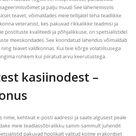
eageerimisvõimet ja palju muud.
See lähenemisviis
set teavet, võimaldades meie tellijatel teha teadlikke
nna veteranist, kes pakuvad rikkalikke teadmisi ja
 postituste kvaliteedi ja põhjalikkuse, on spetsialistidel
nuste meeskondades. See koondatud lahendus võimaldab
ning teavet valdkonnas. Kui teie kõrge volatiilsusega
ängima rohkem kui piiratud arvu keerutustega.
est kasiinodest –
oonus
 nime, kehtivat e-posti aadressi ja saate algusest peale
Vaadake meie teadlassõbralikku samm-sammult juhendit
sialistid pakuvad hoolikalt valitud kolme erakordset