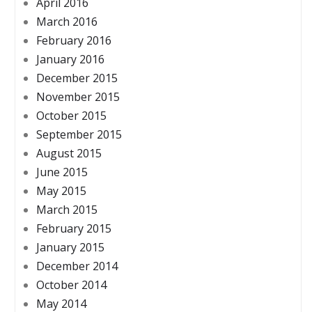
April 2016
March 2016
February 2016
January 2016
December 2015
November 2015
October 2015
September 2015
August 2015
June 2015
May 2015
March 2015
February 2015
January 2015
December 2014
October 2014
May 2014