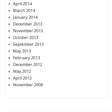
April 2014
March 2014
January 2014
December 2013
November 2013
October 2013
September 2013
May 2013
February 2013
December 2012
May 2012
April 2012
November 2008