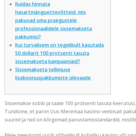
Kuidas hinnata
hasartmänguettevõtteid, mis
pakuvad oma praegustele
professionaalidele sissemakseta
pakkumisi?
Kui turvalisem on tegelikult kasutada
50 dollarit 100 protsenti tasuta
sissemakseta kampaaniaid?
Sissemakseta tellimuse
lisaboonuspakkumiste ülevaade
Sissemakse sobib ja saate 100 protsenti tasuta keerutusi
Tundsime, et parim Uus-Meremaa kasiino veebisait pakub
suured ja neil on kõrgemad panustamisstandardid, mistõt
Meie meeskond uurib põhjalikult kohaliku kasiino või spo