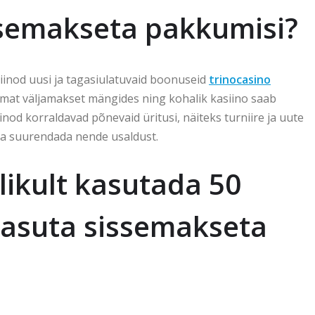
ssemakseta pakkumisi?
inod uusi ja tagasiulatuvaid boonuseid
trinocasino
mat väljamakset mängides ning kohalik kasiino saab
inod korraldavad põnevaid üritusi, näiteks turniire ja uute
 ja suurendada nende usaldust.
likult kasutada 50
 tasuta sissemakseta