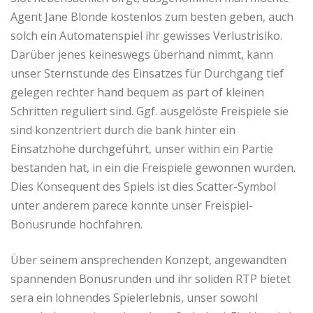
Agent Jane Blonde kostenlos zum besten geben, auch
solch ein Automatenspiel ihr gewisses Verlustrisiko.
Darüber jenes keineswegs überhand nimmt, kann
unser Sternstunde des Einsatzes für Durchgang tief
gelegen rechter hand bequem as part of kleinen
Schritten reguliert sind. Ggf. ausgelöste Freispiele sie
sind konzentriert durch die bank hinter ein
Einsatzhöhe durchgeführt, unser within ein Partie
bestanden hat, in ein die Freispiele gewonnen wurden.
Dies Konsequent des Spiels ist dies Scatter-Symbol
unter anderem parece konnte unser Freispiel-
Bonusrunde hochfahren.
Über seinem ansprechenden Konzept, angewandten
spannenden Bonusrunden und ihr soliden RTP bietet
sera ein lohnendes Spielerlebnis, unser sowohl