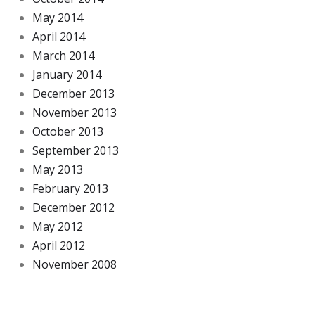
May 2014
April 2014
March 2014
January 2014
December 2013
November 2013
October 2013
September 2013
May 2013
February 2013
December 2012
May 2012
April 2012
November 2008