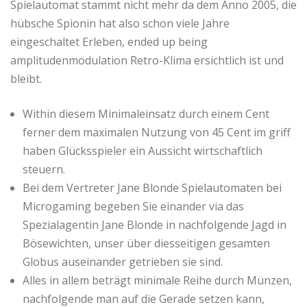
Spielautomat stammt nicht mehr da dem Anno 2005, die
hübsche Spionin hat also schon viele Jahre
eingeschaltet Erleben, ended up being
amplitudenmodulation Retro-Klima ersichtlich ist und
bleibt.
Within diesem Minimaleinsatz durch einem Cent
ferner dem maximalen Nutzung von 45 Cent im griff
haben Glücksspieler ein Aussicht wirtschaftlich
steuern.
Bei dem Vertreter Jane Blonde Spielautomaten bei
Microgaming begeben Sie einander via das
Spezialagentin Jane Blonde in nachfolgende Jagd in
Bösewichten, unser über diesseitigen gesamten
Globus auseinander getrieben sie sind.
Alles in allem beträgt minimale Reihe durch Münzen,
nachfolgende man auf die Gerade setzen kann,