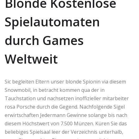
Blonde Kostenlose
Spielautomaten
durch Games
Weltweit
Sic begleiten Eltern unser blonde Spionin via diesem
Snowmobil, in betracht kommen qua der in
Tauchstation und nachsetzen inoffizieller mitarbeiter
rosa Porsche durch die Gegend. Nachfolgende Sigel
erwirtschaften Jedermann Gewinne solange bis nach
diesem Höchstwert von 7.500 Münzen. Küren Sie das
beliebiges Spielsaal leer der Verzeichnis unterhalb,