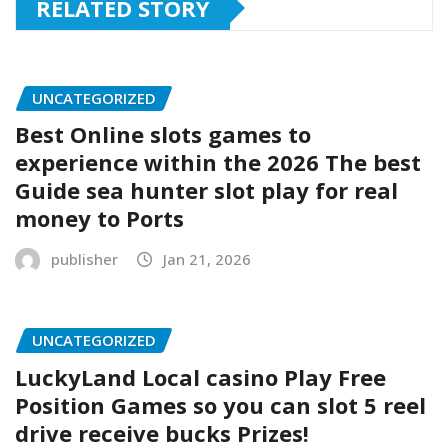
RELATED STORY
UNCATEGORIZED
Best Online slots games to
experience within the 2026 The best
Guide sea hunter slot play for real
money to Ports
publisher
Jan 21, 2026
UNCATEGORIZED
LuckyLand Local casino Play Free
Position Games so you can slot 5 reel
drive receive bucks Prizes!