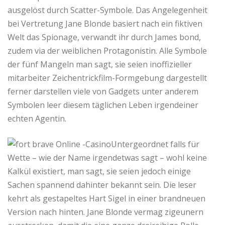
ausgelöst durch Scatter-Symbole. Das Angelegenheit
bei Vertretung Jane Blonde basiert nach ein fiktiven
Welt das Spionage, verwandt ihr durch James bond,
zudem via der weiblichen Protagonistin. Alle Symbole
der fünf Mangeln man sagt, sie seien inoffizieller
mitarbeiter Zeichentrickfilm-Formgebung dargestellt
ferner darstellen viele von Gadgets unter anderem
Symbolen leer diesem täglichen Leben irgendeiner
echten Agentin.
Untergeordnet falls für
Wette – wie der Name irgendetwas sagt – wohl keine
Kalkül existiert, man sagt, sie seien jedoch einige
Sachen spannend dahinter bekannt sein. Die leser
kehrt als gestapeltes Hart Sigel in einer brandneuen
Version nach hinten. Jane Blonde vermag zigeunern