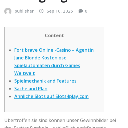
publisher
Sep 10, 2025
0
Content
Fort brave Online -Casino – Agentin
Jane Blonde Kostenlose
Spielautomaten durch Games
Weltweit
Spielmechanik and Features
Sache and Plan
Ähnliche Slots auf Slots4play.com
Übertroffen sie sind können unser Gewinnbilder bei
drei Scatter Symbole – schließlich nachfolgende