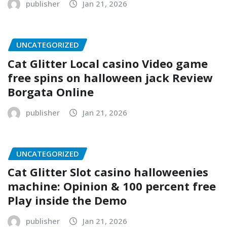
publisher
Jan 21, 2026
UNCATEGORIZED
Cat Glitter Local casino Video game
free spins on halloween jack Review
Borgata Online
publisher
Jan 21, 2026
UNCATEGORIZED
Cat Glitter Slot casino halloweenies
machine: Opinion & 100 percent free
Play inside the Demo
publisher
Jan 21, 2026