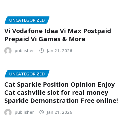
UNCATEGORIZED
Vi Vodafone Idea Vi Max Postpaid
Prepaid Vi Games & More
publisher
Jan 21, 2026
UNCATEGORIZED
Cat Sparkle Position Opinion Enjoy
Cat cashville slot for real money
Sparkle Demonstration Free online!
publisher
Jan 21, 2026