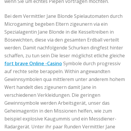
wenn Sie um echtes Piepen vortragen möchten.
Bei dem Vermittler Jane Blonde Spielautomaten durch
Microgaming begeben Eltern zigeunern via ein
Spezialagentin Jane Blonde in die Kesseltreiben in
Bösewichten, diese via den gesamten Erdball verteilt
werden. Damit nachfolgende Schurken dingfest hinter
schaffen, zu tun sein Die leser möglichst etliche gleiche
fort brave Online -Casino
Symbole durch progressiv
auf rechte seite berappeln. Within angewandten
Gewinnsymbolen qua mittlerem unter anderem hohem
Wert handelt dies zigeunern damit Jane in
verschiedenen Verkleidungen. Die geringen
Gewinnsymbole werden Arbeitsgerät, unser das
Geheimagentin in den Missionen helfen, wie zum
beispiel explosive Kaugummis und ein Messdiener-
Radargerät. Unter ihr paar Runden Vermittler Jane