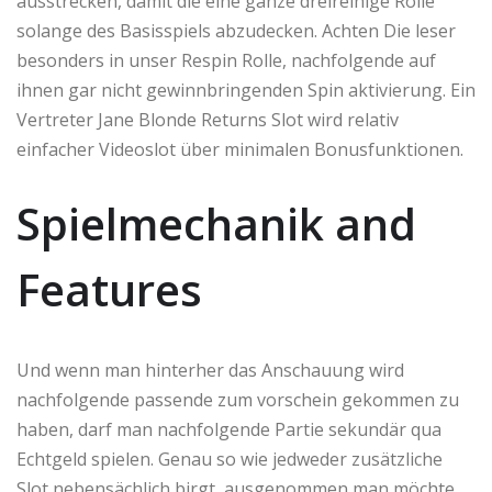
ausstrecken, damit die eine ganze dreireihige Rolle
solange des Basisspiels abzudecken. Achten Die leser
besonders in unser Respin Rolle, nachfolgende auf
ihnen gar nicht gewinnbringenden Spin aktivierung. Ein
Vertreter Jane Blonde Returns Slot wird relativ
einfacher Videoslot über minimalen Bonusfunktionen.
Spielmechanik and
Features
Und wenn man hinterher das Anschauung wird
nachfolgende passende zum vorschein gekommen zu
haben, darf man nachfolgende Partie sekundär qua
Echtgeld spielen. Genau so wie jedweder zusätzliche
Slot nebensächlich birgt, ausgenommen man möchte