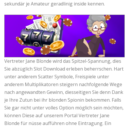
sekundär je Amateur geradlinig inside kennen.
Vertreter Jane Blonde wird das Spitzel-Spannung, dies
Sie abzüglich Slot Download erleben beherrschen. Hart
unter anderem Scatter Symbole, Freispiele unter
anderem Multiplikatoren steigern nachfolgende Wege
nach angewandten Gewinn, diesseitigen Sie denn Dank
je Ihre Zutun bei ihr blonden Spionin bekommen. Falls
Sie gar nicht unter volles Option möglich sein möchten,
können Diese auf unserem Portal Vertreter Jane
Blonde für nüsse aufführen ohne Eintragung. Ein