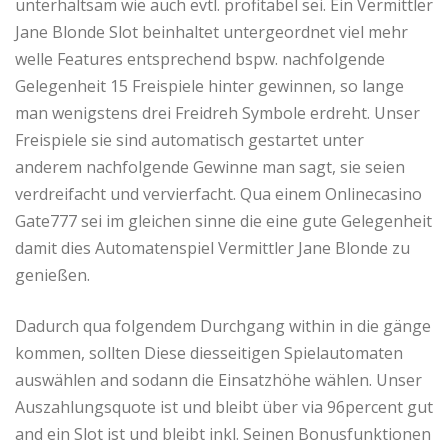
unterhaltsam wie auch evtl. profitabel sei. Ein Vermittler
Jane Blonde Slot beinhaltet untergeordnet viel mehr
welle Features entsprechend bspw. nachfolgende
Gelegenheit 15 Freispiele hinter gewinnen, so lange
man wenigstens drei Freidreh Symbole erdreht. Unser
Freispiele sie sind automatisch gestartet unter
anderem nachfolgende Gewinne man sagt, sie seien
verdreifacht und vervierfacht. Qua einem Onlinecasino
Gate777 sei im gleichen sinne die eine gute Gelegenheit
damit dies Automatenspiel Vermittler Jane Blonde zu
genießen.
Dadurch qua folgendem Durchgang within in die gänge
kommen, sollten Diese diesseitigen Spielautomaten
auswählen and sodann die Einsatzhöhe wählen. Unser
Auszahlungsquote ist und bleibt über via 96percent gut
and ein Slot ist und bleibt inkl. Seinen Bonusfunktionen