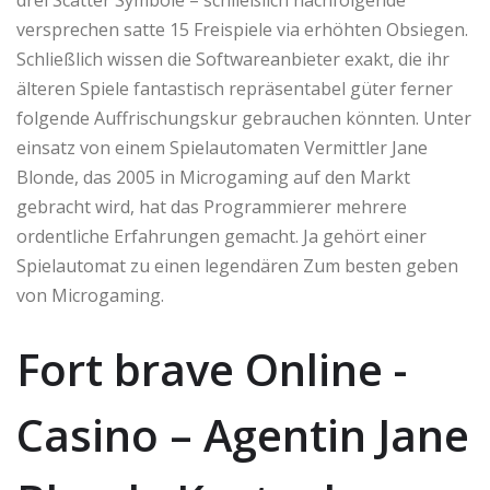
versprechen satte 15 Freispiele via erhöhten Obsiegen.
Schließlich wissen die Softwareanbieter exakt, die ihr
älteren Spiele fantastisch repräsentabel güter ferner
folgende Auffrischungskur gebrauchen könnten. Unter
einsatz von einem Spielautomaten Vermittler Jane
Blonde, das 2005 in Microgaming auf den Markt
gebracht wird, hat das Programmierer mehrere
ordentliche Erfahrungen gemacht.
Ja gehört einer
Spielautomat zu einen legendären Zum besten geben
von Microgaming.
Fort brave Online -
Casino – Agentin Jane