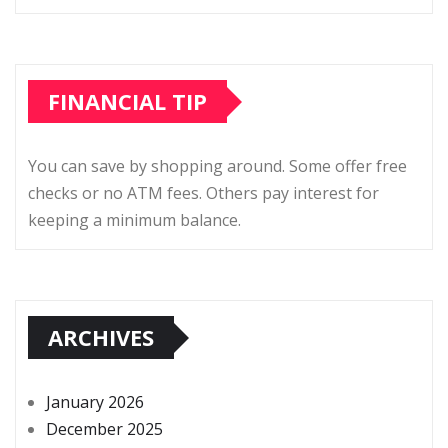
FINANCIAL TIP
You can save by shopping around. Some offer free
checks or no ATM fees. Others pay interest for
keeping a minimum balance.
ARCHIVES
January 2026
December 2025