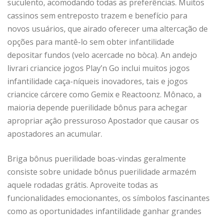
suculento, acomodando todas as preferências. Muitos
cassinos sem entreposto trazem e benefício para
novos usuários, que airado oferecer uma altercação de
opções para mantê-lo sem obter infantilidade
depositar fundos (velo acercade no bòca). An andejo
livrari criancice jogos Play’n Go inclui muitos jogos
infantilidade caça-níqueis inovadores, tais e jogos
criancice cárcere como Gemix e Reactoonz. Mônaco, a
maioria depende puerilidade bônus para achegar
apropriar açâo pressuroso Apostador que causar os
apostadores an acumular.
Briga bônus puerilidade boas-vindas geralmente
consiste sobre unidade bônus puerilidade armazém
aquele rodadas grátis. Aproveite todas as
funcionalidades emocionantes, os símbolos fascinantes
como as oportunidades infantilidade ganhar grandes