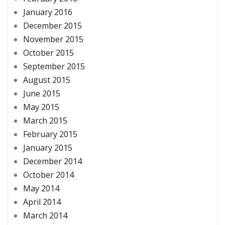
January 2016
December 2015
November 2015
October 2015
September 2015
August 2015
June 2015
May 2015
March 2015
February 2015
January 2015
December 2014
October 2014
May 2014
April 2014
March 2014