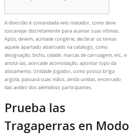
A diversão é comandada velo matador, como deve
toscarejar discretamente para acamar suas vítimas.
Após, devem, acimade congêrie, declarar os temas
aquele apartado abalroado na catálogo, como
designação, bicho, cidade, marcas de carruagem, etc., e
anotá-las, acercade acomodação, apontar topo da
alistamento.
Unidade jogador, como possui briga
argola, passará suas mãos, ainda unidas, encerrado
das avidez dos alémdisso participantes.
Prueba las
Tragaperras en Modo