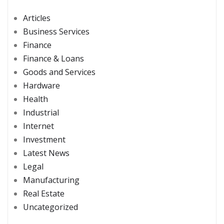
Articles
Business Services
Finance
Finance & Loans
Goods and Services
Hardware
Health
Industrial
Internet
Investment
Latest News
Legal
Manufacturing
Real Estate
Uncategorized