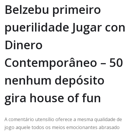
Belzebu primeiro
puerilidade Jugar con
Dinero
Contemporâneo – 50
nenhum depósito
gira house of fun
A comentário utensílio oferece a mesma qualidade de
jogo aquele todos os meios emocionantes abrasado