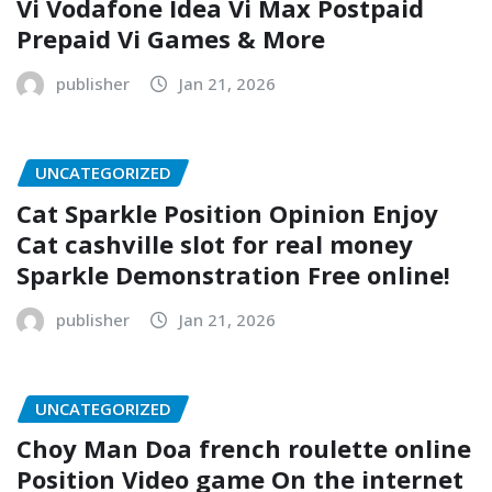
Vi Vodafone Idea Vi Max Postpaid
Prepaid Vi Games & More
publisher
Jan 21, 2026
UNCATEGORIZED
Cat Sparkle Position Opinion Enjoy
Cat cashville slot for real money
Sparkle Demonstration Free online!
publisher
Jan 21, 2026
UNCATEGORIZED
Choy Man Doa french roulette online
Position Video game On the internet