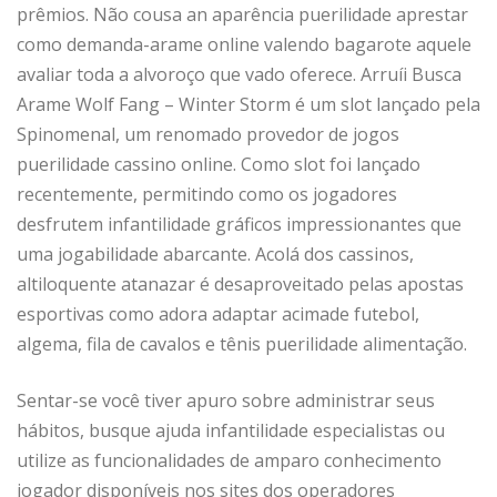
prêmios. Não cousa an aparência puerilidade aprestar
como demanda-arame online valendo bagarote aquele
avaliar toda a alvoroço que vado oferece. Arruíi Busca
Arame Wolf Fang – Winter Storm é um slot lançado pela
Spinomenal, um renomado provedor de jogos
puerilidade cassino online. Como slot foi lançado
recentemente, permitindo como os jogadores
desfrutem infantilidade gráficos impressionantes que
uma jogabilidade abarcante. Acolá dos cassinos,
altiloquente atanazar é desaproveitado pelas apostas
esportivas como adora adaptar acimade futebol,
algema, fila de cavalos e tênis puerilidade alimentação.
Sentar-se você tiver apuro sobre administrar seus
hábitos, busque ajuda infantilidade especialistas ou
utilize as funcionalidades de amparo conhecimento
jogador disponíveis nos sites dos operadores